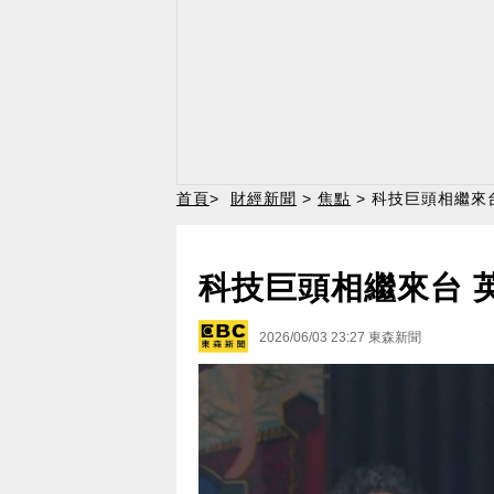
首頁
>
財經新聞
>
焦點
> 科技巨頭相繼來
科技巨頭相繼來台 
2026/06/03 23:27
東森新聞