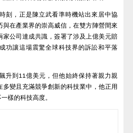
時刻，正是陳立武看準時機站出來居中協
巧與在產業界的崇高威信，在雙方陣營間來
兩家公司達成共識，簽署了涉及上億美元賠
成功讓這場震驚全球科技界的訴訟和平落
飆升到11億美元，但他始終保持著親力親
在多變且充滿競爭創新的科技業中，他正用
不一樣的科技高度。