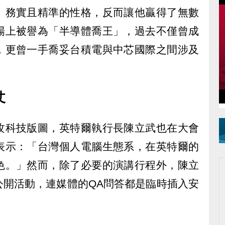
、務實且精準的性格，反而讓他贏得了無數
場上被譽為「半導體喬王」，過去不僅曾成
，更曾一手喬妥台積電與中芯國際之間涉及
仗
攻科技版圖，英特爾執行長陳立武也在大會
表示：「台灣個人電腦生態系，在英特爾的
色。」然而，除了必要的演講行程外，陳立
公開活動，連媒體的QA問答都是臨時插入安