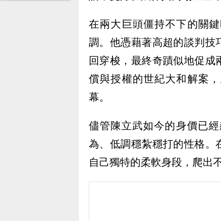
在兩大巨頭僵持不下的關鍵
調。他憑藉著高超的談判技
回穿梭，最終奇蹟似地促成
償與授權的世紀大和解案，
幕。
儘管陳立武如今的身價已經
為、低調穩紮穩打的性格。
自己獨特的柔軟身段，爬出