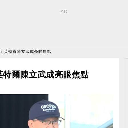
台 英特爾陳立武成亮眼焦點
英特爾陳立武成亮眼焦點