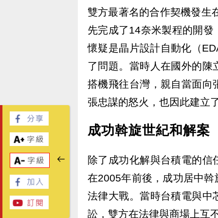
雙方最著名的合作契機發生在
先完成了14奈米製程的開
懷疑是晶片設計自動化（EDA
了問題。當時人在國外的陳
搭機飛往台灣，親自當面向
張忠謀的怒火，也因此建立
成功斡旋世紀和解案
除了成功化解與台積電的信
在2005年前後，成功居中
法律大戰。當時台積電與中
訟，雙方在法律與商場上互