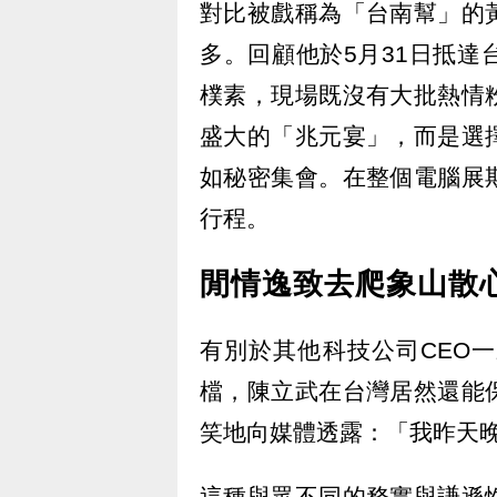
對比被戲稱為「台南幫」的
多。回顧他於5月31日抵
樸素，現場既沒有大批熱情
盛大的「兆元宴」，而是選
如秘密集會。在整個電腦展
行程。
閒情逸致去爬象山散
有別於其他科技公司CEO
檔，陳立武在台灣居然還能
笑地向媒體透露：「我昨天
這種與眾不同的務實與謙遜