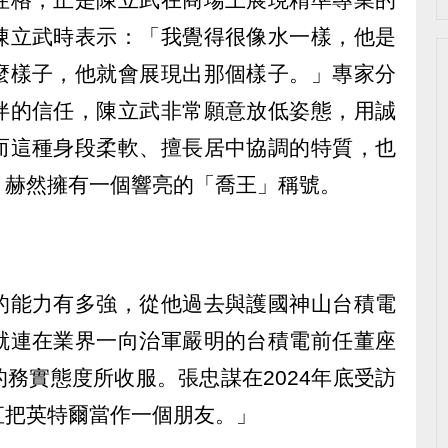
陳立武時表示：「我覺得很像水一樣，他是
麼樣子，他就會展現出那個樣子。」專家分
伴的信任，陳立武非常願意放低姿態，用誠
而這種身段柔軟、擅長居中協調的特質，也
，赫然擁有一個響亮的「喬王」稱號。
的能力有多強，從他過去與護國神山台積電
就連在業界一向治軍嚴明的台積電前任董座
務實態度所收服。張忠謀在2024年底受訪
直把英特爾當作一個朋友。」