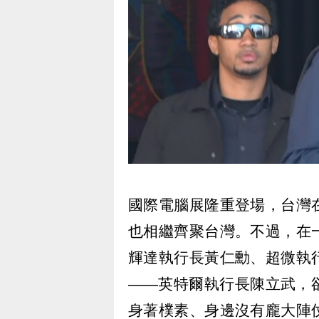
國際電腦展隆重登場，台灣
也相繼齊聚台灣。不過，在
輝達執行長黃仁勳、超微執
——英特爾執行長陳立武，
身著樸素、身邊沒有龐大陣