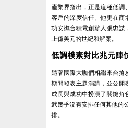
產業界指出，正是這種低調
客戶的深度信任。他更在商
功安撫台積電創辦人張忠謀
上億美元的世紀和解案。
低調樸素對比兆元陣
隨著國際大咖們相繼來台搶
期間發表主題演講，並公開
成長與成功中扮演了關鍵角
武幾乎沒有安排任何其他的
排。