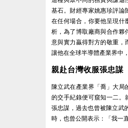
基石。財經專家姚惠珍評論
在任何場合，你要他呈現什
析，為了博取廠商與合作夥
意與實力贏得對方的敬重，
讓他在全球半導體產業界中
親赴台灣收服張忠謀
陳立武在產業界「喬」大局
的交手紀錄便可窺知一二。
張忠謀，過去也曾被陳立武的
時，也曾公開表示：「我一