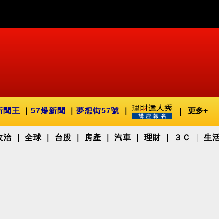
新聞王
57爆新聞
夢想街57號
更多+
政治
全球
台股
房產
汽車
理財
３Ｃ
生