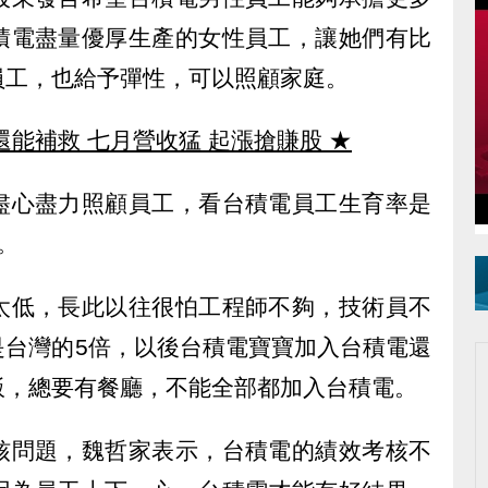
積電盡量優厚生產的女性員工，讓她們有比
員工，也給予彈性，可以照顧家庭。
還能補救 七月營收猛 起漲搶賺股
★
盡心盡力照顧員工，看台積電員工生育率是
。
太低，長此以往很怕工程師不夠，技術員不
是台灣的5倍，以後台積電寶寶加入台積電還
飯，總要有餐廳，不能全部都加入台積電。
核問題，魏哲家表示，台積電的績效考核不