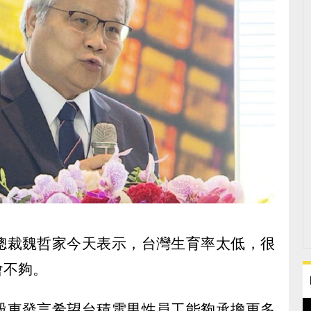
總裁魏哲家今天表示，台灣生育率太低，很
會不夠。
股東發言希望台積電男性員工能夠承擔更多