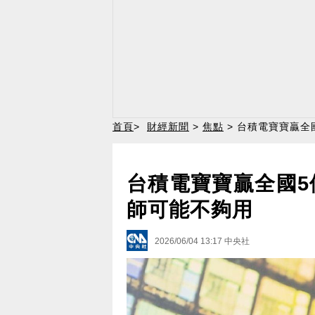
首頁
>
財經新聞
>
焦點
> 台積電寶寶贏全
台積電寶寶贏全國5
師可能不夠用
2026/06/04 13:17
中央社