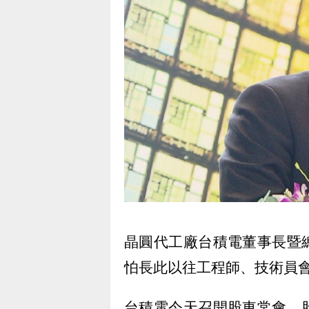
晶圓代工廠台積電董事長暨
怕長此以往工程師、技術員
台積電今天召開股東常會，