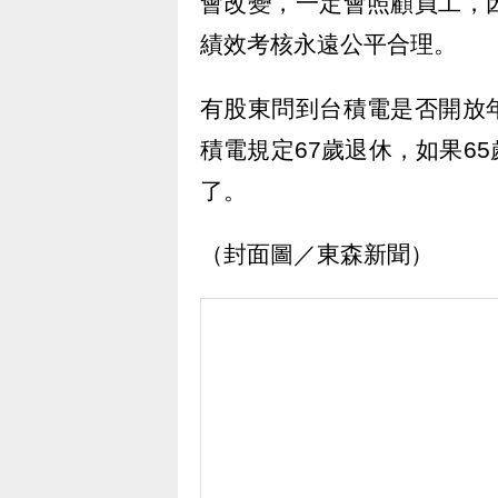
會改變，一定會照顧員工，
績效考核永遠公平合理。
有股東問到台積電是否開放
積電規定67歲退休，如果6
了。
（封面圖／東森新聞）