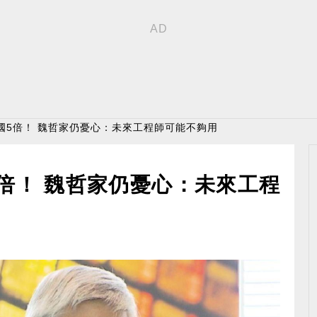
國5倍！ 魏哲家仍憂心：未來工程師可能不夠用
倍！ 魏哲家仍憂心：未來工程