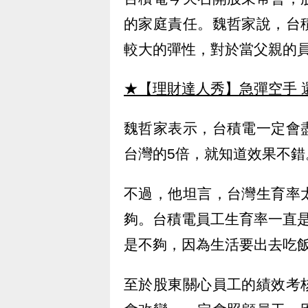
的家庭責任。魏哲家說，台
較大的彈性，對於當父親的
★【理財達人秀】急彈空手 
魏哲家表示，台積電一定會
台灣的5倍，就知道效果不錯
不過，他坦言，台灣生育率
夠。台積電員工生育率一直
是不夠，因為生活要出去吃
至於股東關心員工的績效考