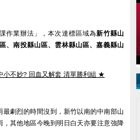
課作業辦法」，本次達標區域為
新竹縣山
區、南投縣山區、雲林縣山區、嘉義縣山
中小不妙? 回血又解套 清單勝利組
★
雨最劇烈的時間沒到，新竹以南的中南部山
雨，其他地區今晚到明日白天亦要注意強降
。