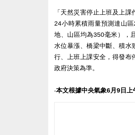
「天然災害停止上班及上課
24小時累積雨量預測達山區
地、山區均為350毫米）
水位暴漲、橋梁中斷、積水
行、上班上課安全，得發布
政府決策為準。
‧本文根據中央氣象6月9日