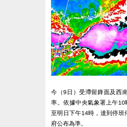
今（9日）受滯留鋒面及西
率。依據中央氣象署上午10
至明日下午14時，達到停
府公布為準。