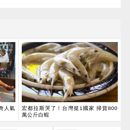
奇人氣
宏都拉斯哭了！台灣挺1國家 掃貨800
萬公斤白蝦