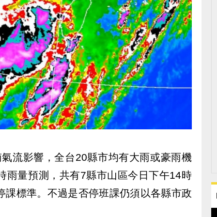
南氣流影響，全台20縣市均有大雨或豪雨機
時雨量預測，共有7縣市山區今日下午14時
班停課標準。不過是否停班課仍須以各縣市政