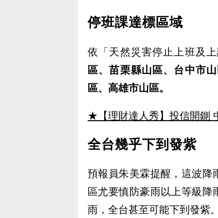
停班課達標區域
依「天然災害停止上班及上
區、苗栗縣山區、台中市山
區、高雄市山區。
★【理財達人秀】投信開鍘 
全台幾乎下到發紫
預報員朱美霖提醒，這波降
區尤要慎防豪雨以上等級降
雨，全台甚至可能下到發紫