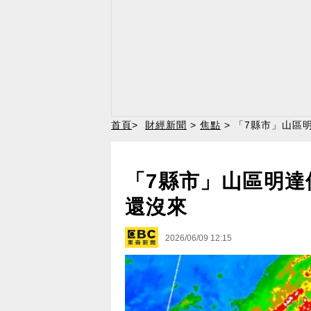
首頁
>
財經新聞
>
焦點
> 「7縣市」山區
「7縣市」山區明達
還沒來
2026/06/09 12:15