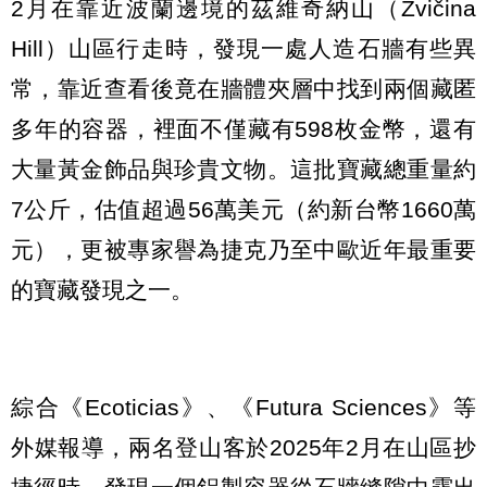
2月在靠近波蘭邊境的茲維奇納山（Zvičina
Hill）山區行走時，發現一處人造石牆有些異
常，靠近查看後竟在牆體夾層中找到兩個藏匿
多年的容器，裡面不僅藏有598枚金幣，還有
大量黃金飾品與珍貴文物。這批寶藏總重量約
7公斤，估值超過56萬美元（約新台幣1660萬
元），更被專家譽為捷克乃至中歐近年最重要
的寶藏發現之一。
綜合《Ecoticias》、《Futura Sciences》等
外媒報導，兩名登山客於2025年2月在山區抄