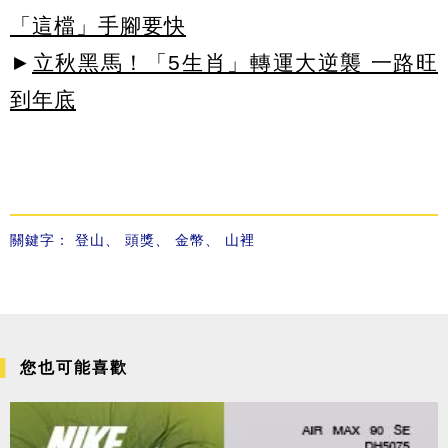
「這檔」手腳要快
►
立秋黑馬！「5生肖」轉運大逆襲 一路旺
到年底
關鍵字：
登山
、
頭獎
、
金幣
、
山裡
您也可能喜歡