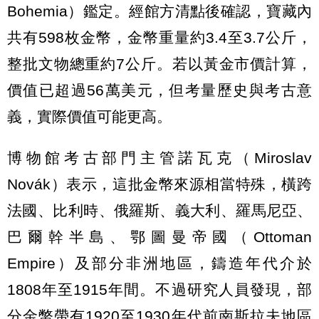
Bohemia）鑑定。經館方清點後確認，寶藏內
共有598枚金幣，金幣重量約3.4至3.7公斤，
整批文物總重約7公斤。若以黃金市價計算，
價值已超過56萬美元，但考量歷史與考古意
義，實際價值可能更高。
博物館考古部門主管諾瓦克（Miroslav
Novák）表示，這批金幣來源相當特殊，橫跨
法國、比利時、俄羅斯、義大利、羅馬尼亞、
巴爾幹半島、鄂圖曼帝國（Ottoman
Empire）及部分非洲地區，鑄造年代介於
1808年至1915年間。不過研究人員發現，部
分金幣帶有1920至1930年代前南斯拉夫地區