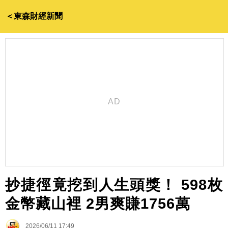
＜東森財經新聞
抄捷徑竟挖到人生頭獎！ 598枚
金幣藏山裡 2男爽賺1756萬
2026/06/11 17:49