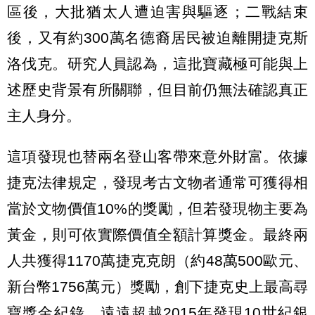
區後，大批猶太人遭迫害與驅逐；二戰結束
後，又有約300萬名德裔居民被迫離開捷克斯
洛伐克。研究人員認為，這批寶藏極可能與上
述歷史背景有所關聯，但目前仍無法確認真正
主人身分。
這項發現也替兩名登山客帶來意外財富。依據
捷克法律規定，發現考古文物者通常可獲得相
當於文物價值10%的獎勵，但若發現物主要為
黃金，則可依實際價值全額計算獎金。最終兩
人共獲得1170萬捷克克朗（約48萬500歐元、
新台幣1756萬元）獎勵，創下捷克史上最高尋
寶獎金紀錄，遠遠超越2015年發現10世紀銀