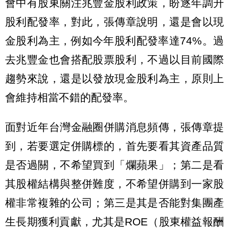
會中有股東關注兆豐金股利政策，盼逐年調升
股利配發率，對此，張傳章說明，還是會以現
金股利為主，例如今年股利配發率達74%。過
去兆豐金也會搭配股票股利，不過以目前國際
趨勢來說，還是以發放現金股利為主，原則上
會維持相當不錯的配發率。
面對近年台灣金融圈併購消息頻傳，張傳章提
到，若要選定併購標的，首先要看其資產品質
是否過關，不希望買到「爛蘋果」；第二是看
其股權結構與整併難度，不希望併購到一家股
權非常複雜的公司；第三是其是否能對集團產
生長期獲利貢獻，尤其是ROE（股東權益報酬