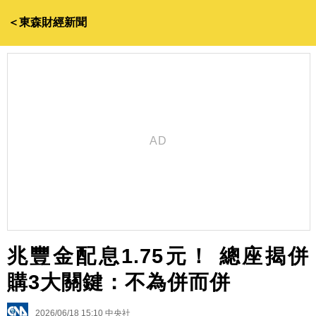
＜東森財經新聞
兆豐金配息1.75元！ 總座揭併
購3大關鍵：不為併而併
2026/06/18 15:10
中央社