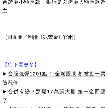
合跨境小額匯款，銀行是以跨境大額匯款為
主。
（封面圖／翻攝《兆豐金》官網）
【往下看更多】
►
台股強彈1201點！ 金融股助攻 被動一票
衝漲停
►
合併有譜？驚爆17萬張大量 第一金回應
了