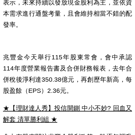
表示，未來持續以發放現金股利為主，並依資
本需求進行通盤考量，且會維持相當不錯的配
發率。
兆豐金今天舉行115年股東常會，會中承認
114年度營業報告書及合併財務報表，去年合
併稅後淨利達350.38億元，再創歷年新高，每
股盈餘（EPS）2.36元。
★【理財達人秀】投信開鍘 中小不妙? 回血又
解套 清單勝利組
★