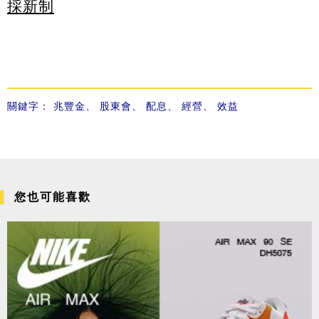
採新制
關鍵字：
兆豐金
、
股東會
、
配息
、
經營
、
效益
您也可能喜歡