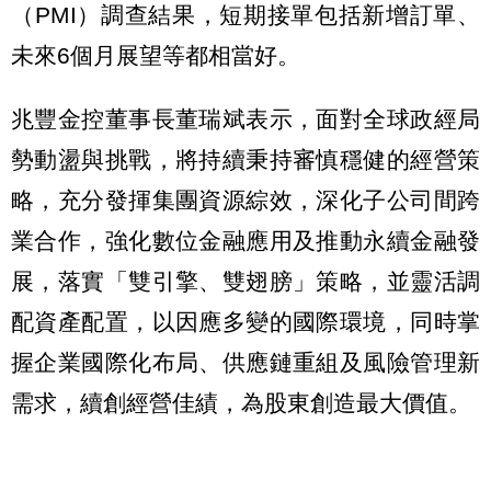
（PMI）調查結果，短期接單包括新增訂單、
未來6個月展望等都相當好。
兆豐金控董事長董瑞斌表示，面對全球政經局
勢動盪與挑戰，將持續秉持審慎穩健的經營策
略，充分發揮集團資源綜效，深化子公司間跨
業合作，強化數位金融應用及推動永續金融發
展，落實「雙引擎、雙翅膀」策略，並靈活調
配資產配置，以因應多變的國際環境，同時掌
握企業國際化布局、供應鏈重組及風險管理新
需求，續創經營佳績，為股東創造最大價值。