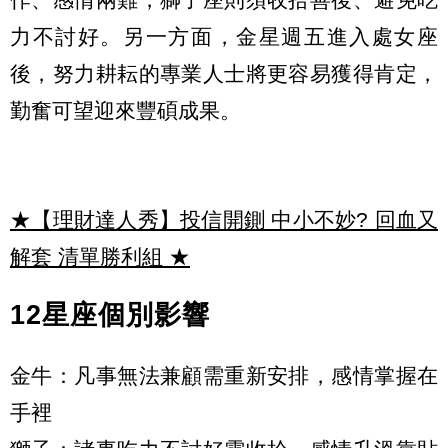
力不討好。另一方面，金星週五進入處女座
後，努力耕耘的專業人士將更容易獲得肯定，
勤奮可望迎來豐碩成果。
★【理財達人秀】投信開鍘 中小不妙? 回血又
解套 清單勝利組
★
12星座個別影響
金牛：凡事無法兼顧需重新安排，感情掌握在
手裡