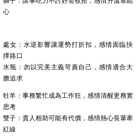
獅子：諸事吃力不討好需收拾，感情升溫靠貼
心
處女：水逆影響讓運勢打折扣，感情面臨抉
擇路口
水瓶：勿以完美主義苛責自己，感情適合大
膽追求
牡羊：事務繁忙成為工作狂，感情清醒更務實
思考
雙子：貴人相助可能有代價，感情熱心長輩牽
紅線