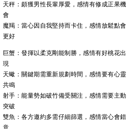
天秤：頗獲男性長輩厚愛，感情有修成正果機
會
魔羯：當心因自我堅持而卡住，感情放鬆點會
更好
巨蟹：發揮以柔克剛能制勝，感情有好桃花出
現
天蠍：關鍵期需重新規劃時間，感情要有心靈
共鳴
射手：能量勢如破竹備受關注，感情需要主動
突破
雙魚：各方邀約多需仔細篩選，感情當心會錯
意