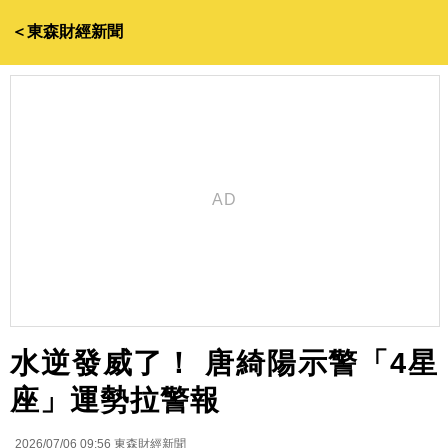
＜東森財經新聞
水逆發威了！ 唐綺陽示警「4星
座」運勢拉警報
2026/07/06 09:56
東森財經新聞