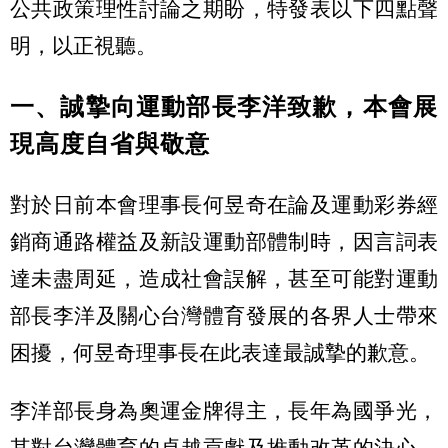
公共政策理性討論之期盼，特發表以下四點聲
明，以正視聽。
一、誠摯向運動部長李洋致歉，本會展
現高度自省與敬意
對於日前本會理事長何昱奇在論及運動彩券經
銷商通路權益及新設運動部體制時，因言詞表
達未盡周延，造成社會誤解，甚至可能對運動
部長李洋及關心台灣體育發展的各界人士帶來
困擾，何昱奇理事長在此表達最誠摯的歉意。
李洋部長身為奧運金牌得主，長年為國爭光，
其對台灣體育的卓越貢獻及推動改革的決心，