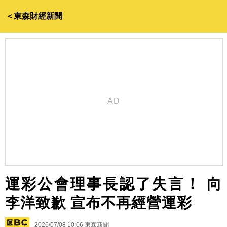
＜東森財經新聞
運彩公會理事長認了失言！ 向
李洋致歉 宣布不再經營運彩
2026/07/08 10:06
東森新聞