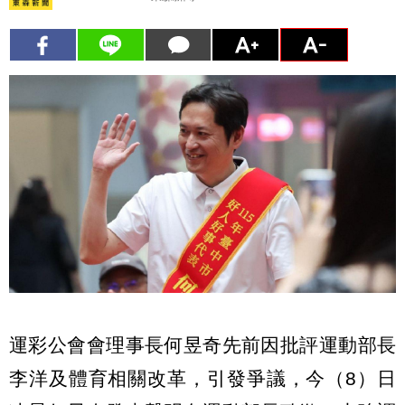
運彩公會會理事長何昱奇先前因批評運動部長
李洋及體育相關改革，引發爭議，今（8）日