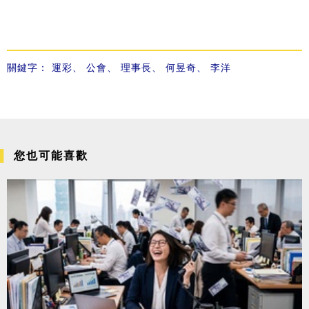
關鍵字：
運彩
、
公會
、
理事長
、
何昱奇
、
李洋
您也可能喜歡