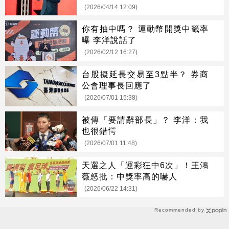
(2026/04/14 12:09)
你有抽中嗎？ 運動幣開獎中籤率
曝 李洋說話了
(2026/02/12 16:27)
台股擬延長交易至3點半？ 券商
公會理事長回應了
(2026/07/01 15:38)
被傳「要請辭部長」？ 李洋：我
也很錯愕
(2026/07/01 11:48)
天選之人「運彩狂中6次」！王鴻
薇怒批：中獎率高的嚇人
(2026/06/22 14:31)
Recommended by