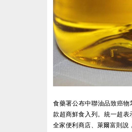
食藥署公布中聯油品致癌物
款超商鮮食入列。統一超表示
全家便利商店、萊爾富則說