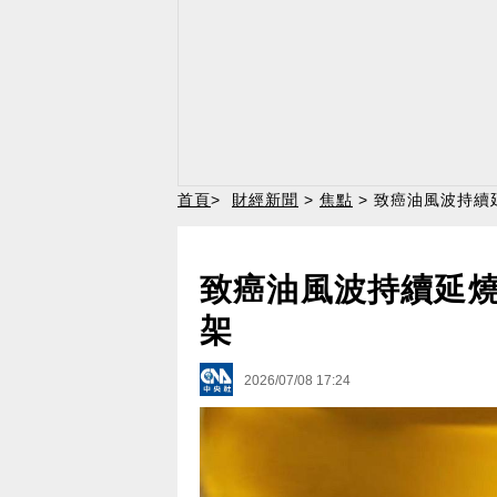
首頁
>
財經新聞
>
焦點
> 致癌油風波持
致癌油風波持續延
架
2026/07/08 17:24