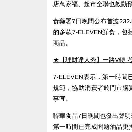
店萬家福、超市全聯也啟動
食藥署7日晚間公布首波23
的多款7-ELEVEN鮮食
商品。
★【理財達人秀】一路V轉 考
7-ELEVEN表示，第一
規範，協助消費者於門市購
事宜。
聯華食品7日晚間也發出聲
第一時間已完成問題油品更