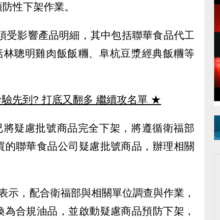
預防性下架作業。
2項受影響產品明細，其中包括聯華食品代工
，包括林聰明雞肉飯飯糰、阜杭豆漿經典飯糰等
驗先到? 打底又翻多 繼續攻名單
★
時間已將疑慮批號商品完全下架，將遵循衛福部
買的聯華食品公司疑慮批號商品，辦理相關
明表示，配合衛福部與相關單位調查與作業，
換為合規油品，並啟動疑慮商品預防下架，