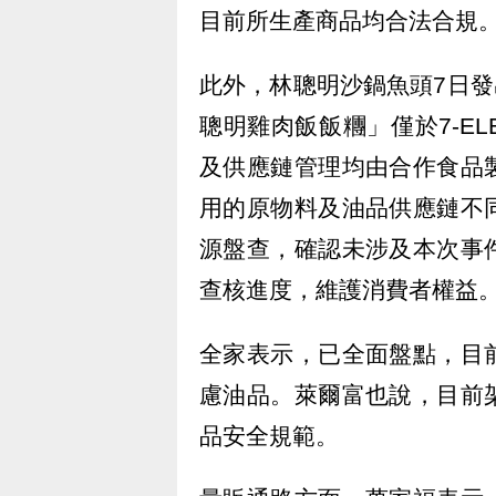
目前所生產商品均合法合規
此外，林聰明沙鍋魚頭7日發出
聰明雞肉飯飯糰」僅於7-E
及供應鏈管理均由合作食品
用的原物料及油品供應鏈不
源盤查，確認未涉及本次事
查核進度，維護消費者權益
全家表示，已全面盤點，目
慮油品。萊爾富也說，目前
品安全規範。