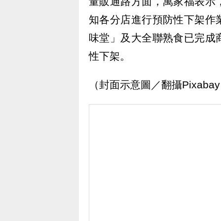
量販通路方面，萬家福表示
知各分店進行預防性下架作
味堂」及大全聯熟食已完成
性下架。
（封面示意圖／翻攝Pixaba