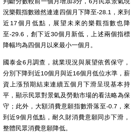
判斷分數較前一個月增加3分，6月民眾景氣現
況樂觀指數雖然連連四個月下降至-28.1，來到
近17個月低點，展望未來的樂觀指數也降
至-29.6，創下近30個月新低，上述兩個指標
降幅均為四個月以來最小一個月。
國泰金6月調查，就業現況與展望依舊保守，
分別下降到近10個月與近16個月低位水準，薪
資上漲預期結束連續五個月下滑呈現基本持
平，顯示民眾對景氣及勞動市場的看法略為保
守；此外，大額消費意願指數滑落至-0.7，來
到近9個月低點，耐久財消費意願同步下滑，
整體民眾消費意願降低。