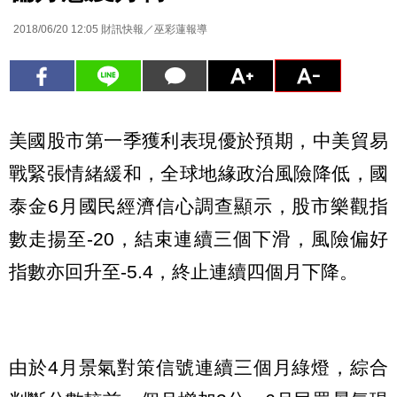
2018/06/20 12:05
財訊快報／巫彩蓮報導
美國股市第一季獲利表現優於預期，中美貿易
戰緊張情緒緩和，全球地緣政治風險降低，國
泰金6月國民經濟信心調查顯示，股市樂觀指
數走揚至-20，結束連續三個下滑，風險偏好
指數亦回升至-5.4，終止連續四個月下降。
由於4月景氣對策信號連續三個月綠燈，綜合