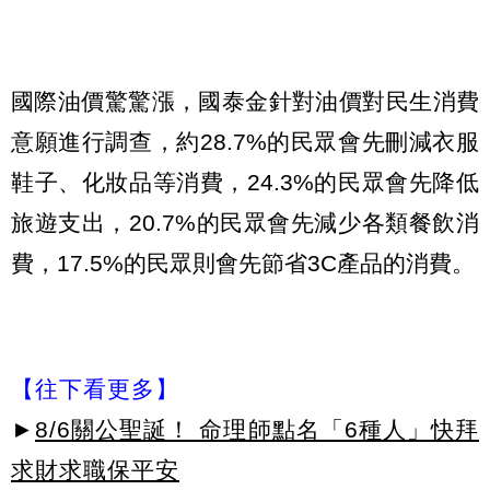
國際油價驚驚漲，國泰金針對油價對民生消費
意願進行調查，約28.7%的民眾會先刪減衣服
鞋子、化妝品等消費，24.3%的民眾會先降低
旅遊支出，20.7%的民眾會先減少各類餐飲消
費，17.5%的民眾則會先節省3C產品的消費。
【往下看更多】
►
8/6關公聖誕！ 命理師點名「6種人」快拜
求財求職保平安