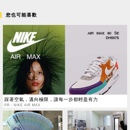
您也可能喜歡
踩著空氣，邁向極限，讓每一步都輕盈有力
PR・NIKE AIR MAX