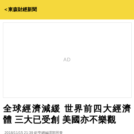
＜東森財經新聞
全球經濟減緩 世界前四大經濟
體 三大已受創 美國亦不樂觀
2018/11/15 21:39
鉅亨網編譯郭照青