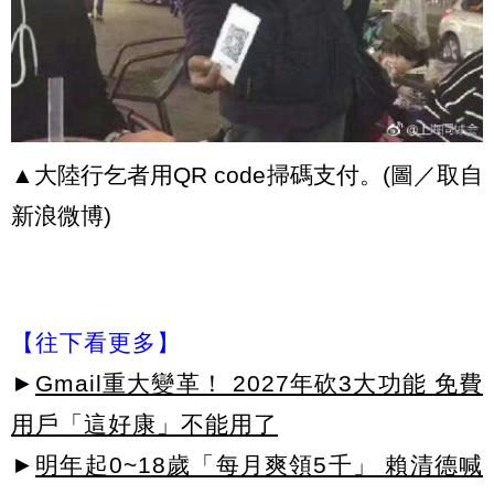
▲大陸行乞者用QR code掃碼支付。(圖／取自
新浪微博)
【往下看更多】
►
Gmail重大變革！ 2027年砍3大功能 免費
用戶「這好康」不能用了
►
明年起0~18歲「每月爽領5千」 賴清德喊