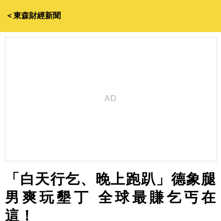
＜東森財經新聞
「白天行乞、晚上跑趴」德象腿
男爽玩墾丁 全球最賺乞丐在
這！