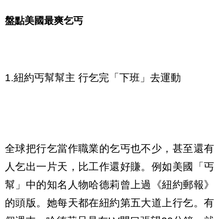
盤點美國最爽乞丐
1.紐約丐幫幫主 行乞完「下班」去運動
全球把行乞當作職業的乞丐也不少，甚至還有
人乞出一片天，比工作還好賺。例如美國「丐
幫」中的知名人物哈德莉曾上過《紐約郵報》
的頭版。她每天都在紐約第五大道上行乞。有