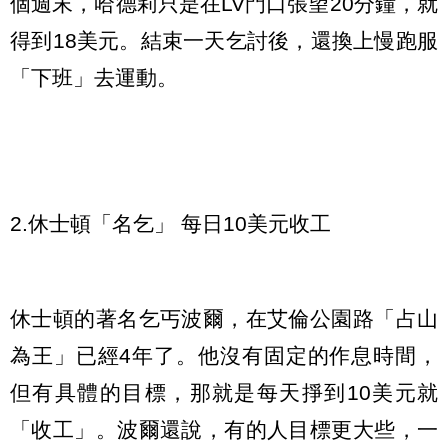
個週末，哈德莉只是在LV門口張望20分鐘，就
得到18美元。結束一天乞討後，還換上慢跑服
「下班」去運動。
2.休士頓「名乞」 每日10美元收工
休士頓的著名乞丐波爾，在艾倫公園路「占山
為王」已經4年了。他沒有固定的作息時間，
但有具體的目標，那就是每天掙到10美元就
「收工」。波爾還說，有的人目標更大些，一