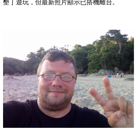
墾丁遊玩，但最新照片顯示已搭機離台。