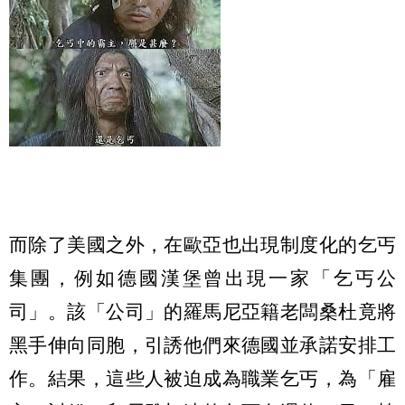
而除了美國之外，在歐亞也出現制度化的乞丐
集團，例如德國漢堡曾出現一家「乞丐公
司」。該「公司」的羅馬尼亞籍老闆桑杜竟將
黑手伸向同胞，引誘他們來德國並承諾安排工
作。結果，這些人被迫成為職業乞丐，為「雇