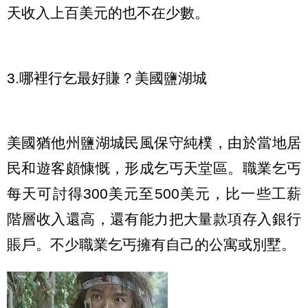
天收入上百美元的也不在少數。
3.哪裡行乞最好賺？美國鹽湖城
美國猶他州鹽湖城民風保守純樸，由於當地居
民和遊客頗慷慨，形成乞丐天堂區。職業乞丐
每天可討得300美元至500美元，比一些工薪
階層收入還高，還有能力把大量款項存入銀行
賬戶。不少職業乞丐擁有自己的公寓或別墅。