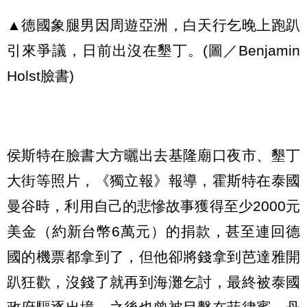
▲德國象腿男因周遊亞洲，白天行乞晚上跑趴
引來爭議，日前出沒在墾丁。(圖／Benjamin
Holst臉書)
侯斯特在臉書大方曬出去基隆廟口夜市、墾丁
大街等照片，《獨立報》報導，霍斯特在泰國
曼谷時，利用自己的悲慘故事獲得至少2000元
美金（約新台幣6萬元）的捐款，甚至連回德
國的機票都拿到了，但他卻將錢拿到芭達雅開
趴狂歡，沒錢了就再到海灘乞討，最終被泰國