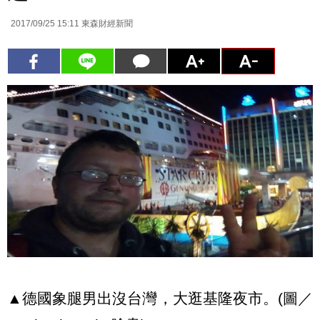
2017/09/25 15:11
東森財經新聞
▲德國象腿男出沒台灣，大逛基隆夜市。(圖／