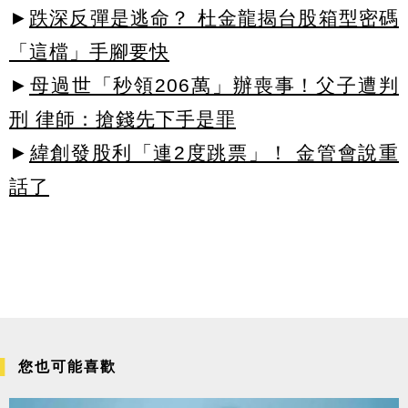
►
跌深反彈是逃命？ 杜金龍揭台股箱型密碼
「這檔」手腳要快
►
母過世「秒領206萬」辦喪事！父子遭判
刑 律師：搶錢先下手是罪
►
緯創發股利「連2度跳票」！ 金管會說重
話了
您也可能喜歡