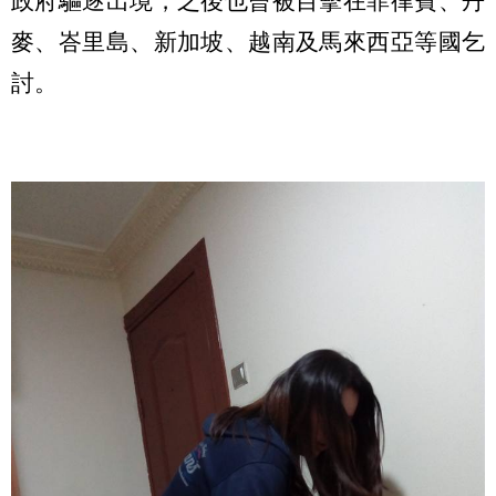
政府驅逐出境，之後也曾被目擊在菲律賓、丹
麥、峇里島、新加坡、越南及馬來西亞等國乞
討。