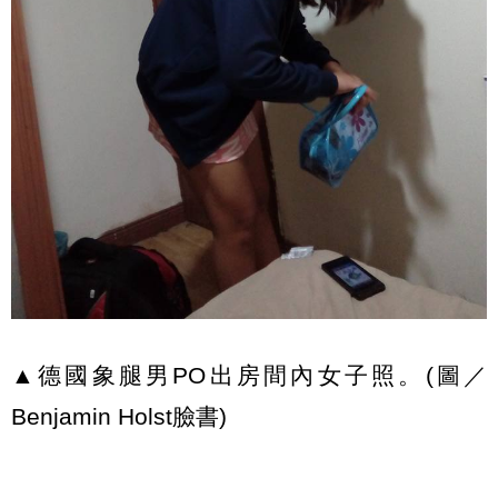
▲德國象腿男PO出房間內女子照。(圖／
Benjamin Holst臉書)