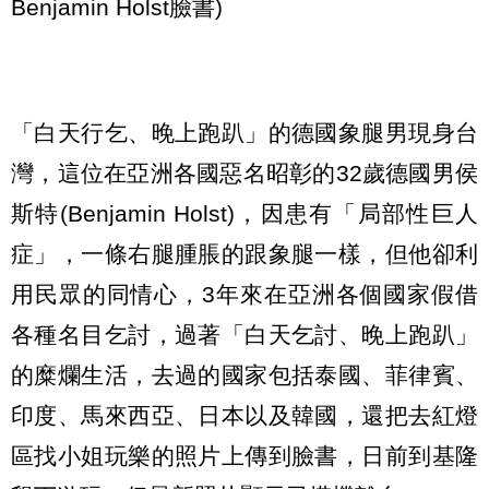
Benjamin Holst臉書)
「白天行乞、晚上跑趴」的德國象腿男現身台
灣，這位在亞洲各國惡名昭彰的32歲德國男侯
斯特(Benjamin Holst)，因患有「局部性巨人
症」，一條右腿腫脹的跟象腿一樣，但他卻利
用民眾的同情心，3年來在亞洲各個國家假借
各種名目乞討，過著「白天乞討、晚上跑趴」
的糜爛生活，去過的國家包括泰國、菲律賓、
印度、馬來西亞、日本以及韓國，還把去紅燈
區找小姐玩樂的照片上傳到臉書，日前到基隆