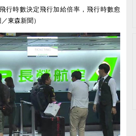
飛行時數決定飛行加給倍率，飛行時數愈
圖／東森新聞）