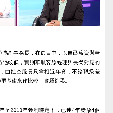
位為副事務長，在節目中，以自己薪資與華
待遇較低，實則華航客艙經理與長榮對應的
，曲姓空服員只拿相近年資，不論職級差
薄弱基礎來作比較，實屬荒謬。
年至2018年獲利穩定下，已連4年發放4個