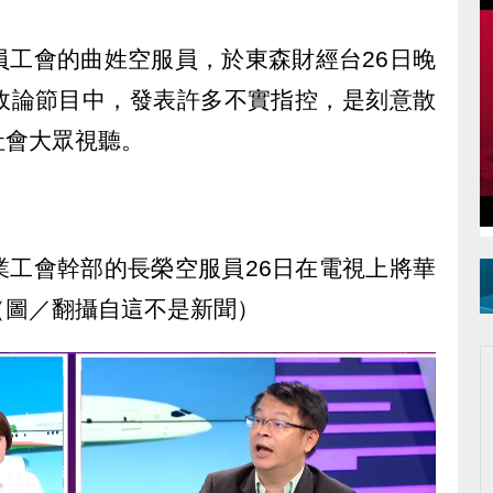
員工會的曲姓空服員，於東森財經台26日晚
政論節目中，發表許多不實指控，是刻意散
社會大眾視聽。
業工會幹部的長榮空服員26日在電視上將華
（圖／翻攝自這不是新聞）