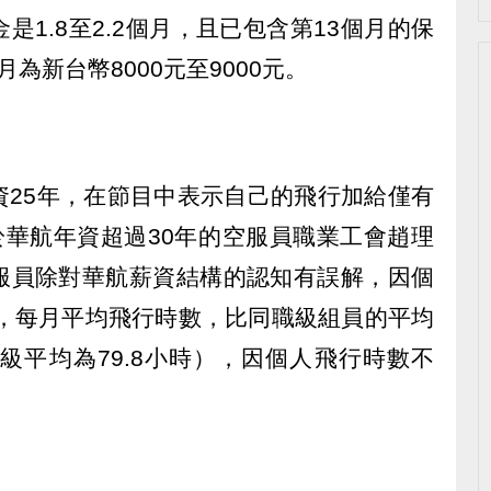
1.8至2.2個月，且已包含第13個月的保
為新台幣8000元至9000元。
資25年，在節目中表示自己的飛行加給僅有
於華航年資超過30年的空服員職業工會趙理
服員除對華航薪資結構的認知有誤解，因個
今，每月平均飛行時數，比同職級組員的平均
級平均為79.8小時），因個人飛行時數不