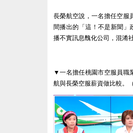
長榮航空說，一名擔任空服
間播出的「這！不是新聞」
播不實訊息醜化公司，混淆
▼一名擔任桃園市空服員職
航與長榮空服薪資做比較。