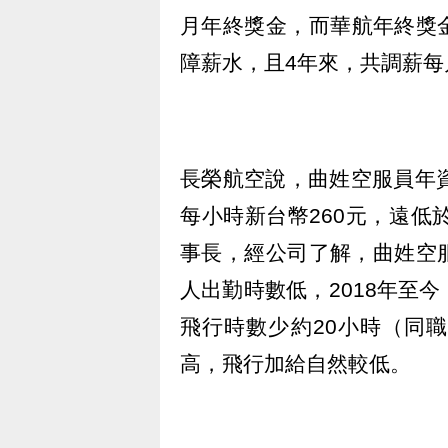
月年終獎金，而華航年終獎金是
障薪水，且4年來，共調薪每月
長榮航空說，曲姓空服員年
每小時新台幣260元，遠低
事長，經公司了解，曲姓空
人出勤時數低，2018年至
飛行時數少約20小時（同職
高，飛行加給自然較低。