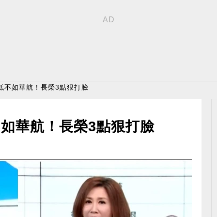
低不如華航！長榮3點狠打臉
如華航！長榮3點狠打臉