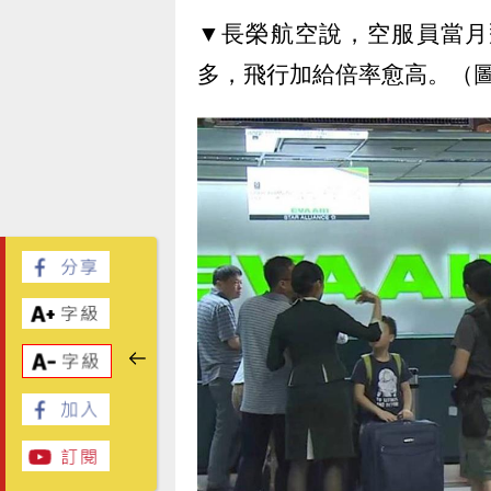
▼長榮航空說，空服員當月
多，飛行加給倍率愈高。（