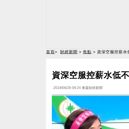
首頁
>
財經新聞
>
焦點
> 資深空服控薪水
資深空服控薪水低不
2019/06/28 09:24
東森財經新聞