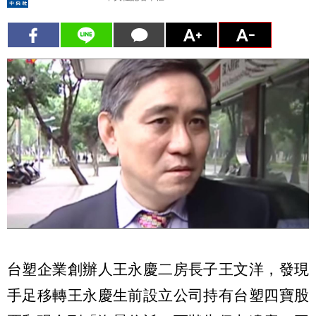
台塑企業創辦人王永慶二房長子王文洋，發現
手足移轉王永慶生前設立公司持有台塑四寶股