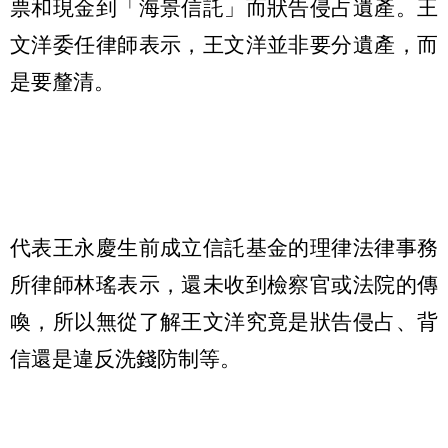
票和現金到「海景信託」而狀告侵占遺產。王
文洋委任律師表示，王文洋並非要分遺產，而
是要釐清。
代表王永慶生前成立信託基金的理律法律事務
所律師林瑤表示，還未收到檢察官或法院的傳
喚，所以無從了解王文洋究竟是狀告侵占、背
信還是違反洗錢防制等。