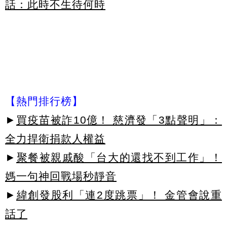
話：此時不生待何時
【熱門排行榜】
►
買疫苗被詐10億！ 慈濟發「3點聲明」：
全力捍衛捐款人權益
►
聚餐被親戚酸「台大的還找不到工作」！
媽一句神回戰場秒靜音
►
緯創發股利「連2度跳票」！ 金管會說重
話了