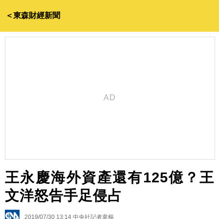
＜東森財經新聞
王永慶海外資產還有125億？王
文洋怒告手足侵占
2019/07/30 13:14
中央社記者韋樞