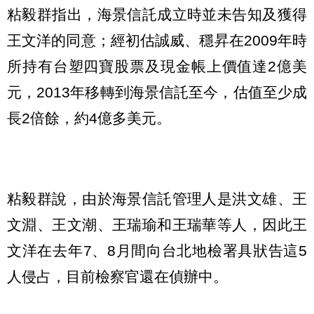
粘毅群指出，海景信託成立時並未告知及獲得
王文洋的同意；經初估誠威、穩昇在2009年時
所持有台塑四寶股票及現金帳上價值達2億美
元，2013年移轉到海景信託至今，估值至少成
長2倍餘，約4億多美元。
粘毅群說，由於海景信託管理人是洪文雄、王
文淵、王文潮、王瑞瑜和王瑞華等人，因此王
文洋在去年7、8月間向台北地檢署具狀告這5
人侵占，目前檢察官還在偵辦中。