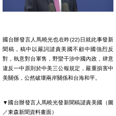
國台辦發言人馬曉光也在昨(22)日就此事發新
聞稿，稿中以嚴詞譴責美國不顧中國強烈反
對，執意對台軍售，野蠻干涉中國內政，肆意
違反一中原則於中美三公報規定，嚴重損害中
美關係，公然破壞兩岸關係和台海和平。
▼國台辦發言人馬曉光發新聞稿譴責美國（圖
／東森新聞資料畫面）