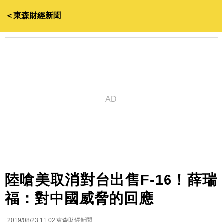
＜東森財經新聞
陸嗆美取消對台出售F-16！薛瑞
福：對中國威脅的回應
2019/08/23 11:02
東森財經新聞