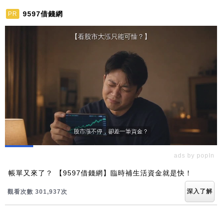
9597借錢網
PR
ads by popIn
帳單又來了？ 【9597借錢網】臨時補生活資金就是快！
深入了解
觀看次數 301,937次