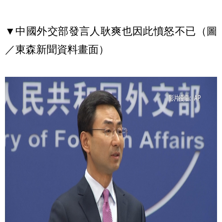
▼中國外交部發言人耿爽也因此憤怒不已（圖
／東森新聞資料畫面）