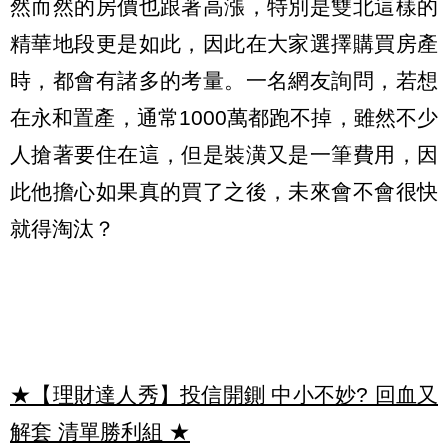
然而然的房價也跟著高漲，特別是雙北這樣的
精華地段更是如此，因此在大家選擇購買房產
時，都會有諸多的考量。一名網友詢問，若想
在永和置產，通常1000萬都跑不掉，雖然不少
人搶著要住在這，但是裝潢又是一筆費用，因
此他擔心如果真的買了之後，未來會不會很快
就得淘汰？
★【理財達人秀】投信開鍘 中小不妙? 回血又
解套 清單勝利組
★