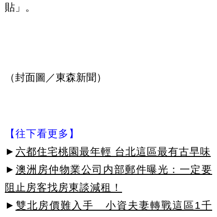
貼」。
（封面圖／東森新聞）
【往下看更多】
►
六都住宅桃園最年輕 台北這區最有古早味
►
澳洲房仲物業公司内部郵件曝光：一定要
阻止房客找房東談減租！
►
雙北房價難入手 小資夫妻轉戰這區1千