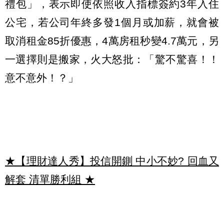
禮包」，表示即使依照收入指標簽約3年入住
公宅，若公司年終多發1個月或加薪，就會被
取消租金85折優惠，4萬房租秒變4.7萬元，另
一選擇則是搬家，火大怒批：「驚不驚喜！！
意不意外！？」
★【理財達人秀】投信開鍘 中小不妙? 回血又
解套 清單勝利組
★