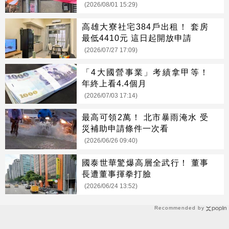
(2026/08/01 15:29)
高雄大寮社宅384戶出租！ 套房
最低4410元 這日起開放申請
(2026/07/27 17:09)
「4大國營事業」考績拿甲等！
年終上看4.4個月
(2026/07/03 17:14)
最高可領2萬！ 北市暴雨淹水 受
災補助申請條件一次看
(2026/06/26 09:40)
國泰世華驚爆高層全武行！ 董事
長遭董事揮拳打臉
(2026/06/24 13:52)
Recommended by