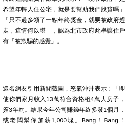
希望年輕人住公宅，就是要幫助我們脫貧嗎」
「只不過多領了一點年終獎金，就要被政府趕
走，這情何以堪」，認為北市政府此舉讓住戶
有「被欺騙的感覺」。
這名網友引用新聞截圖，怒氣沖沖表示：「即
使你們家月收入13萬符合資格租4萬大房子，
簽3年約。結果今年公司賺錢年終多發1個月，
或老闆幫你加薪1,000塊。Bang！Bang！