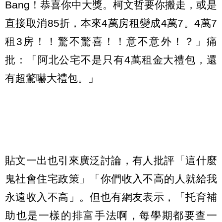
Bang！恭喜你中大獎。柯文哲要你搬走，或是
直接取消85折，本來4萬房租變成4萬7。4萬7
租3房！！驚不驚喜！！意不意外！？」痛
批：「阿北公宅不是只有4萬租金大禮包，還
有超驚嚇大禮包。」
貼文一出也引來廣泛討論，有人批評「這什麼
鬼社會住宅政策」「你們收入不高的人就給我
永遠收入不高」。但也有網友表示，「托育補
助也是一樣的排富手法啊，每學期都要查一