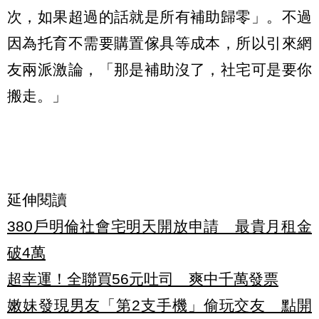
次，如果超過的話就是所有補助歸零」。不過
因為托育不需要購置傢具等成本，所以引來網
友兩派激論，「那是補助沒了，社宅可是要你
搬走。」
延伸閱讀
380戶明倫社會宅明天開放申請 最貴月租金
破4萬
超幸運！全聯買56元吐司 爽中千萬發票
嫩妹發現男友「第2支手機」偷玩交友 點開