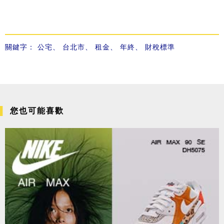
關鍵字：
公宅
、
台北市
、
租金
、
年終
、
財稅標準
您也可能喜歡