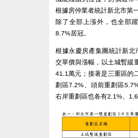
根據房仲業者統計新北市第
除了全部上漲外，也全部躍
8.7%居冠。
根據永慶房產集團統計新北
交單價與漲幅，以土城暫緩重劃
41.1萬元；接著是三重區的
劃區7.2%、頭前重劃區5
右岸重劃區也各有2.1%、1.