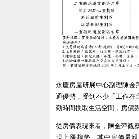
永慶房屋研展中心副理陳金
通優勢，受到不少「工作在
勤時間換取生活空間，房價
從房價表現來看，陳金萍觀
現上漲趨勢，其中房價最親