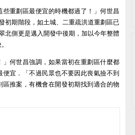
這些重劃區最便宜的時機都過了！」何世昌
開發初期階段，如土城、二重疏洪道重劃區已
江翠北側更是邁入開發中後期，加以今年整體
快。
！」何世昌強調，如果當初在重劃區什麼都
最便宜．「不過民眾也不要因此喪氣撿不到
劃區推案，有機會在開發初期找到適合的物