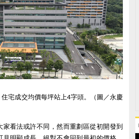
，住宅成交均價每坪站上4字頭。（圖／永慶
大家看法或許不同，然而重劃區從初開發到
可見明顯成長，絕對不會回到最初的價格。