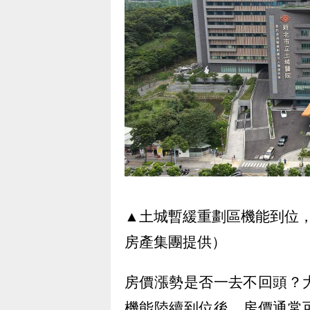
▲土城暫緩重劃區機能到位
房產集團提供）
房價漲勢是否一去不回頭？
機能陸續到位後，房價通常