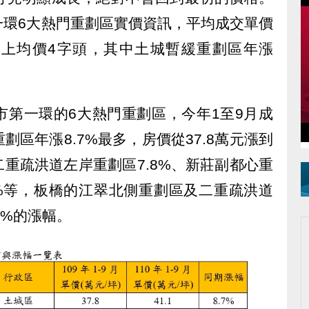
一環6大熱門重劃區實價資訊，平均成交單價
上均價4字頭，其中土城暫緩重劃區年漲
市第一環的6大熱門重劃區，今年1至9月成
區年漲8.7%最多，房價從37.8萬元漲到
二重疏洪道左岸重劃區7.8%、新莊副都心重
.7%等，板橋的江翠北側重劃區及二重疏洪道
6%的漲幅。