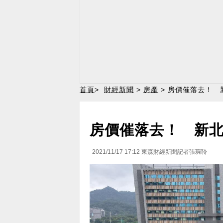
首頁
>
財經新聞
>
房產
> 房價催落去！ 
房價催落去！ 新北
2021/11/17 17:12
東森財經新聞記者張琬聆