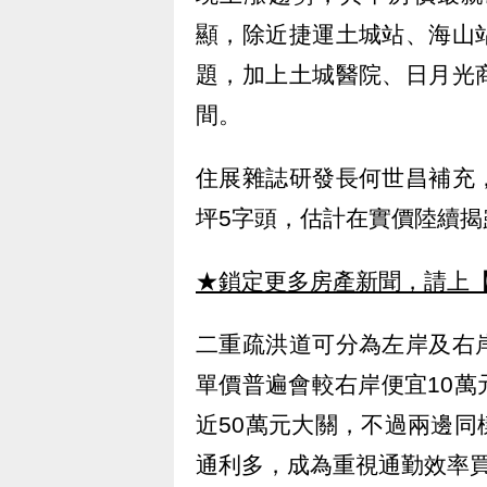
顯，除近捷運土城站、海山
題，加上土城醫院、日月光
間。
住展雜誌研發長何世昌補充
坪5字頭，估計在實價陸續
★鎖定更多房產新聞，請上
二重疏洪道可分為左岸及右
單價普遍會較右岸便宜10
近50萬元大關，不過兩邊
通利多，成為重視通勤效率