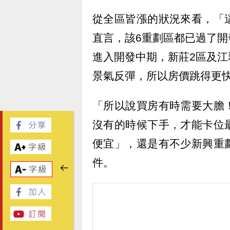
從全區皆漲的狀況來看，「
直言，該6重劃區都已過了
進入開發中期，新莊2區及
景氣反彈，所以房價跳得更
「所以說買房有時需要大膽
沒有的時候下手，才能卡位
便宜」，還是有不少新興重
件。