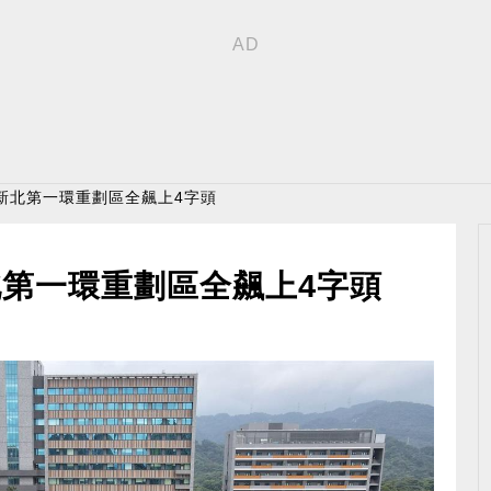
新北第一環重劃區全飆上4字頭
第一環重劃區全飆上4字頭