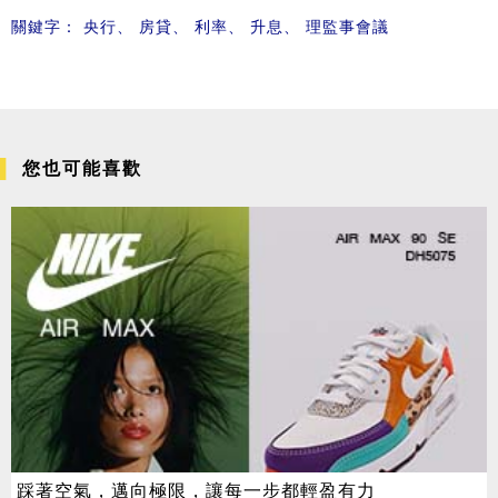
關鍵字：
央行
、
房貸
、
利率
、
升息
、
理監事會議
您也可能喜歡
踩著空氣，邁向極限，讓每一步都輕盈有力