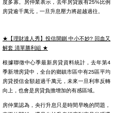
度多寡。房仲業表示，去年房貸族有25%比例
房貸逾千萬元，一旦升息壓力將超越過往。
★【理財達人秀】投信開鍘 中小不妙? 回血又
解套 清單勝利組
★
根據聯徵中心季最新房貸資料統計，去年第4
季新增房貸中，全台的鄉鎮市區中有25區平均
房貸授信金額超過千萬元，未來一旦利率反轉
向上，也會是房貸負擔增加的有感區域。
房仲業認為，央行升息只是時間早晚的問題，