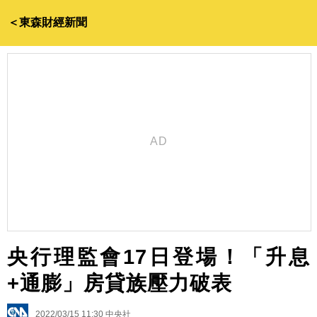
＜東森財經新聞
央行理監會17日登場！「升息
+通膨」房貸族壓力破表
2022/03/15 11:30
中央社