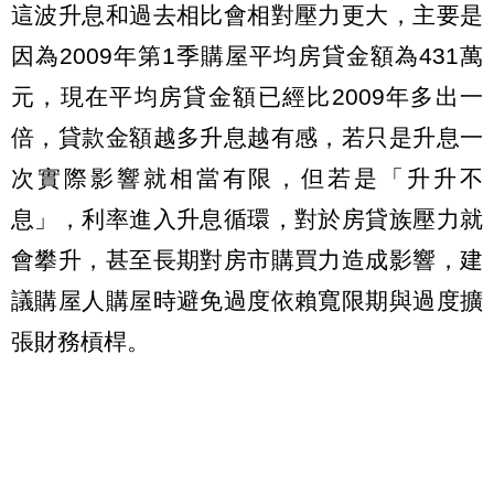
這波升息和過去相比會相對壓力更大，主要是
因為2009年第1季購屋平均房貸金額為431萬
元，現在平均房貸金額已經比2009年多出一
倍，貸款金額越多升息越有感，若只是升息一
次實際影響就相當有限，但若是「升升不
息」，利率進入升息循環，對於房貸族壓力就
會攀升，甚至長期對房市購買力造成影響，建
議購屋人購屋時避免過度依賴寬限期與過度擴
張財務槓桿。