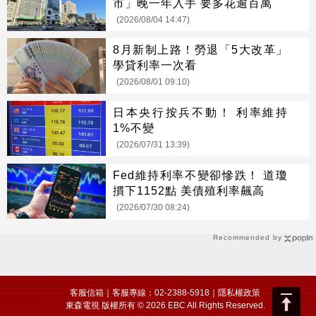
市」晚一年入手 要多花逾百萬
(2026/08/04 14:47)
8月新制上路！勞退「5大改革」
學貸利率一次看
(2026/08/01 09:10)
日本央行按兵不動！ 利率維持
1%不變
(2026/07/31 13:39)
Fed維持利率不變卻慘跌！ 道瓊
摜下1152點 美債殖利率飆高
(2026/07/30 08:24)
Recommended by
客服信箱
｜客服專線：02-2388-5918｜
隱私權政策
東森電視 版權所有 © 2026 EBC All Rights Reserved.