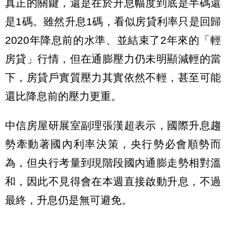
真正的關鍵，還是在於升息幅度到底是半碼還
是1碼。雖然升息1碼，看似房貸利率只是回歸
2020年降息前的水準、並結束了2年來的「輕
房貸」行情，但在通膨壓力仍未明顯減輕的當
下，房貸戶實質壓力其實依然不輕，甚至可能
還比降息前的壓力更重。
中信房屋研展室副理張漢超表示，國際升息趨
勢牽動著國內利率決策，央行勢必會順勢而
為，但央行考量到現階段國內通膨走勢相對溫
和，因此不見得會在本週直接啟動升息，不過
最終，升息仍是無可避免。