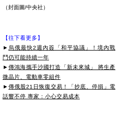
（封面圖/中央社）
【往下看更多】
►
烏俄最快2週內簽「和平協議」！境內戰
鬥仍可能持續一年
►
傳鴻海攜手沙國打造「新未來城」 將生產
微晶片、電動車零組件
►
傳俄股21日恢復交易！「抄底、停損」電
話響不停 專家：小心交易成本