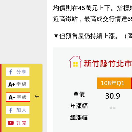
均價則在45萬元上下。指
近高鐵站，最高成交行情達6
▼但預售屋仍持續上漲。（圖