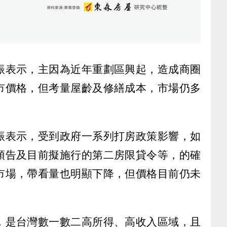
振表示，主因為近年重劃區興起，造成商圈
市價格，但考量屋齡及修繕成本，市場仍多
振表示，受到政府一系列打房政策影響，如
預告及目前擬施行的第二房限貸令等，的確
市場，帶看量也明顯下降，但價格目前仍未
，是台灣數一數二高所得、高收入區域，且