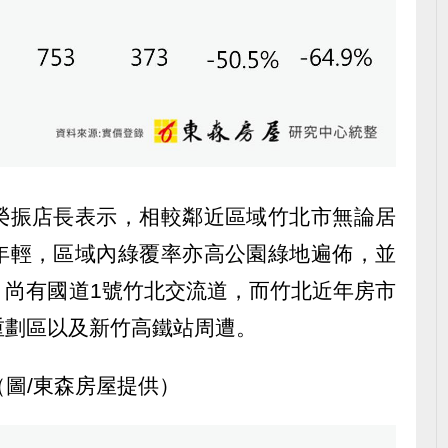
榮振店長表示，相較鄰近區域竹北市無論居
年輕，區域內綠覆率亦高公園綠地遍佈，並
，尚有國道1號竹北交流道，而竹北近年房市
重劃區以及新竹高鐵站周遭。
（圖/東森房屋提供）