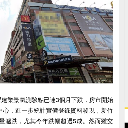
營建業景氣測驗點已連3個月下跌，房市開始
中心，進一步統計實價登錄資料發現，新竹
易量遽跌，尤其今年跌幅超過5成。然而雖交