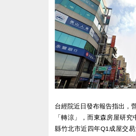
台經院近日發布報告指出，
「轉涼」，而東森房屋研究
縣竹北市近四年Q1成屋交