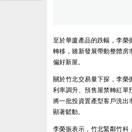
至於華廈產品的跌幅，李榮
轉移，雖新發展帶動整體房
偏好新屋。
關於竹北交易量下探，李榮
利率調升、預售屋禁轉紅單
將一批投資置產型客戶洗出
顯著鬆動。
李榮振表示，竹北緊鄰竹科