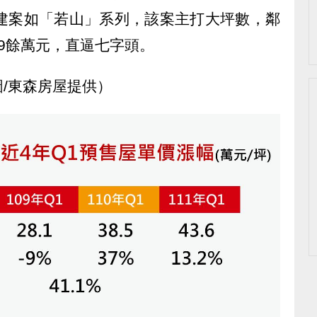
標建案如「若山」系列，該案主打大坪數，鄰
9餘萬元，直逼七字頭。
/東森房屋提供）