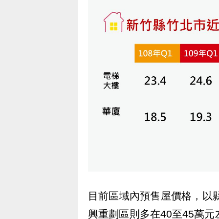
目前區域內預售屋價格，以縣
興重劃區則多在40至45萬