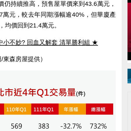
價仍持續推高，預售屋單價來到43.6萬元，
.7萬元，較去年同期漲幅逾40%，但華廈產
均價回到21.4萬元。
中小不妙? 回血又解套 清單勝利組
★
/東森房屋提供）