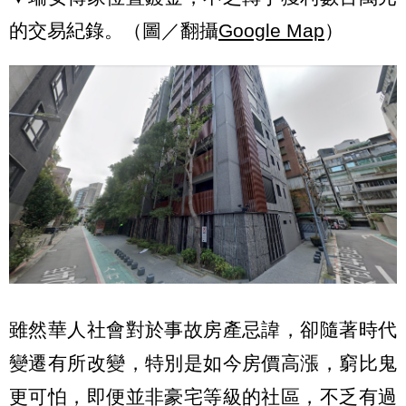
的交易紀錄。（圖／翻攝
Google Map
）
雖然華人社會對於事故房產忌諱，卻隨著時代
變遷有所改變，特別是如今房價高漲，窮比鬼
更可怕，即便並非豪宅等級的社區，不乏有過