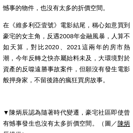
憾事的物件，也沒有太多的折價空間。
在《維多利亞壹號》電影結尾，稱心如意買到
豪宅的女主角，反遇2008年金融風暴，人算不
如天算，對比2020、2021這兩年的房市熱
潮，今年反轉之快亦屬始料未及，大環境對於
資產的反噬遠勝事故案件，但願沒有發生電影
般押身家，不留後路的瘋狂買房故事。
▼陳炳辰認為隨著時代變遷，豪宅社區即使曾
有憾事發生也沒有太多折價空間。（圖／
陳炳