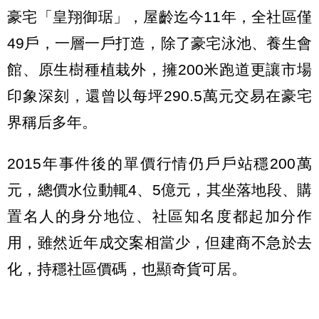
豪宅「皇翔御琚」，屋齡迄今11年，全社區僅
49戶，一層一戶打造，除了豪宅泳池、養生會
館、原生樹種植栽外，擁200米跑道更讓市場
印象深刻，還曾以每坪290.5萬元交易在豪宅
界稱后多年。
2015年事件後的單價行情仍戶戶站穩200萬
元，總價水位動輒4、5億元，其坐落地段、購
置名人的身分地位、社區知名度都起加分作
用，雖然近年成交案相當少，但建商不急於去
化，持穩社區價碼，也顯奇貨可居。