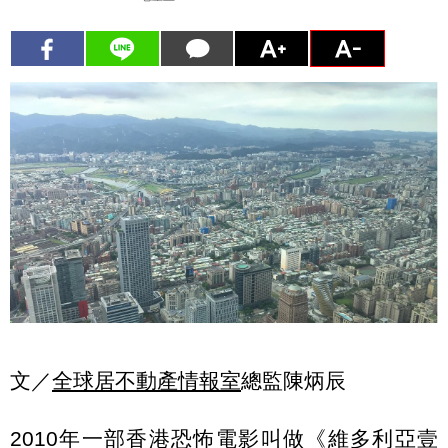
文／
全球居不動產情報室
總監陳炳辰
2010年一部香港恐怖電影叫做《
維多利亞壹