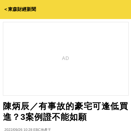
＜東森財經新聞
陳炳辰／有事故的豪宅可逢低買
進？3案例證不能如願
2022/09/26 10:28
EBC地產王