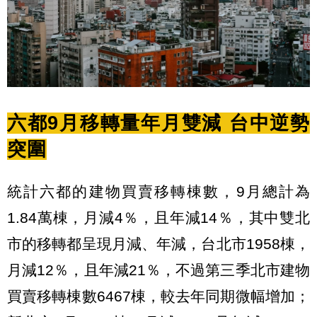
六都9月移轉量年月雙減 台中逆勢
突圍
統計六都的建物買賣移轉棟數，9月總計為
1.84萬棟，月減4％，且年減14％，其中雙北
市的移轉都呈現月減、年減，台北市1958棟，
月減12％，且年減21％，不過第三季北市建物
買賣移轉棟數6467棟，較去年同期微幅增加；