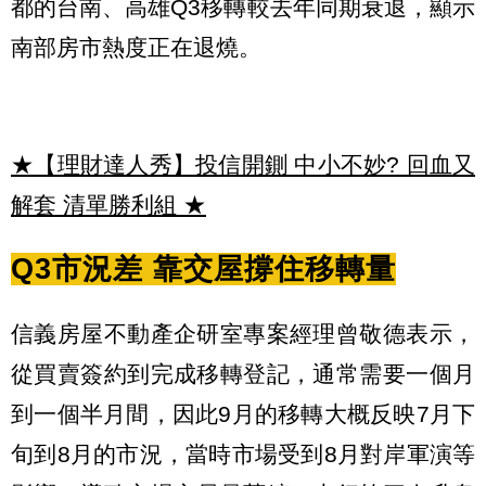
都的台南、高雄Q3移轉較去年同期衰退，顯示
南部房市熱度正在退燒。
★【理財達人秀】投信開鍘 中小不妙? 回血又
解套 清單勝利組
★
Q3市況差 靠交屋撐住移轉量
信義房屋不動產企研室專案經理曾敬德表示，
從買賣簽約到完成移轉登記，通常需要一個月
到一個半月間，因此9月的移轉大概反映7月下
旬到8月的市況，當時市場受到8月對岸軍演等