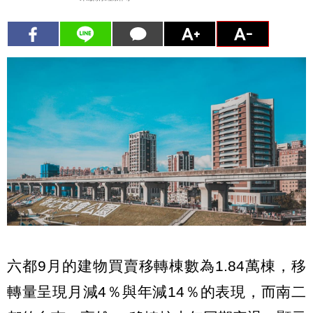
六都9月的建物買賣移轉棟數為1.84萬棟，移
轉量呈現月減4％與年減14％的表現，而南二