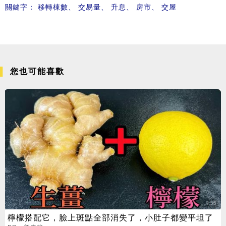
關鍵字：
移轉棟數
、
交易量
、
升息
、
房市
、
交屋
您也可能喜歡
檸檬搭配它，臉上斑點全部消失了，小肚子都變平坦了