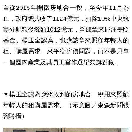
自從2016年開徵房地合一税，至今年11月為
止，政府總共收了1124億元，扣除10%中央統
籌分配款後餘額1012億元，全部拿來挹注長照
基金。楊玉全認為，也應該拿來照顧年輕人的
租、購屋需求，來平衡房價問題，而不是只拿
一個國內產業及其員工當作選舉祭旗對象。
▼楊玉全認為應將收到的房地合一稅用來照顧
年輕人的租購屋需求。（示意圖／
東森新聞
張
琬聆攝）