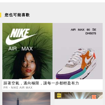
您也可能喜歡
踩著空氣，邁向極限，讓每一步都輕盈有力
PR・NIKE AIR MAX