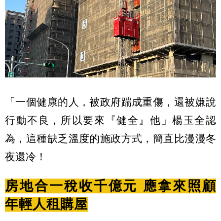
「一個健康的人，被政府踹成重傷，還被嫌說
行動不良，所以要來『健全』他」楊玉全認
為，這種缺乏溫度的施政方式，簡直比漫漫冬
夜還冷！
房地合一稅收千億元 應拿來照顧
年輕人租購屋