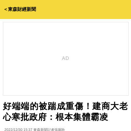
＜東森財經新聞
好端端的被踹成重傷！建商大老
心寒批政府：根本集體霸凌
2022/12/30 15:37
東森新聞記者張琬聆