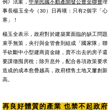
例》法案，
中華民國不動產開發公會全聯會
理
事長楊玉全今（30）日再嘆：只有2個字「心
寒」！
楊玉全表示，政府對於建築業面臨的缺工問題
束手無策，央行與金管會則組成「國家隊」聯
手砍斷中小型建商資金鏈，賣不出去的房子還
要課徵囤房稅；除升息外，配合各項政策要求
造成的成本愈疊越高，政府標售土地又屢創新
高。
再良好體質的產業 也禁不起政府