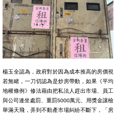
楊玉全認為，政府對於因為成本推高的房價視
若無睹，一刀切認為是炒房帶動，如果《平均
地權條例》修法藉由把私法人趕出市場、員工
與公司連坐處罰、重罰5000萬元、用獎金讓檢
舉滿天飛，弄到不動產市場糾紛不斷下，「房