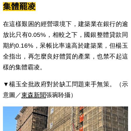
集體罷凌
在這樣艱困的經營環境下，建築業在銀行的逾
放比只有0.05%，相較之下，國銀整體貸款同
期約0.16%，呆帳比率遠高於建築業，但楊玉
全指出，再怎麼良好體質的產業，也禁不起這
樣的集體霸凌。
▼楊玉全批政府對於缺工問題束手無策。（示
意圖／
東森新聞
張琬聆攝）