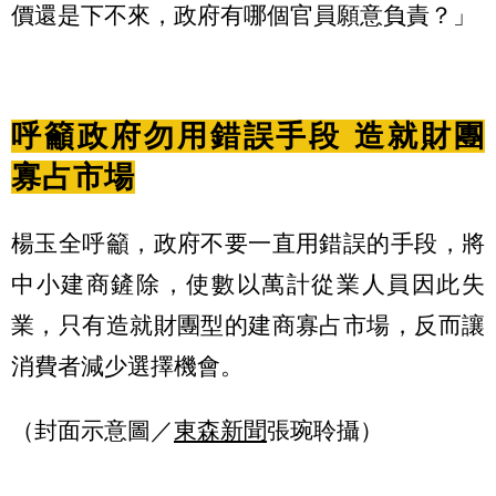
價還是下不來，政府有哪個官員願意負責？」
呼籲政府勿用錯誤手段 造就財團
寡占市場
楊玉全呼籲，政府不要一直用錯誤的手段，將
中小建商鏟除，使數以萬計從業人員因此失
業，只有造就財團型的建商寡占市場，反而讓
消費者減少選擇機會。
（封面示意圖／
東森新聞
張琬聆攝）