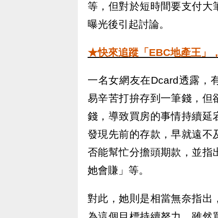
等，但對於短時間要支付大
曝光後引起討論。
★快來追蹤「EBC地產王」
一名女網友在Dcard透露
易辛苦打拚存到一筆錢，但
錢，導致買房的事情持續延
發現先前的存款，早就遠不
否能幫忙分擔頭期款，並指
她會賺」等。
對此，她則是相當無奈指出
為這個目標持續努力，雖然