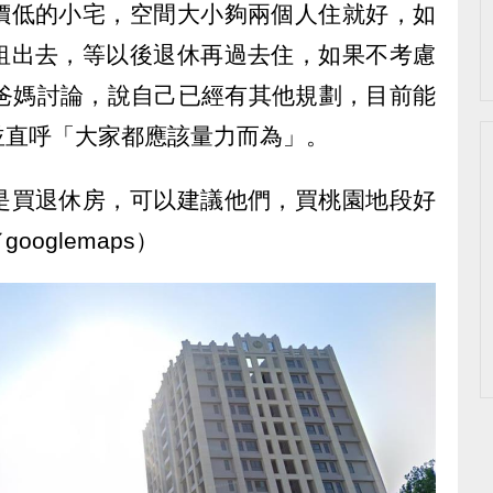
價低的小宅，空間大小夠兩個人住就好，如
租出去，等以後退休再過去住，如果不考慮
跟爸媽討論，說自己已經有其他規劃，目前能
並直呼「大家都應該量力而為」。
是買退休房，可以建議他們，買桃園地段好
oglemaps）