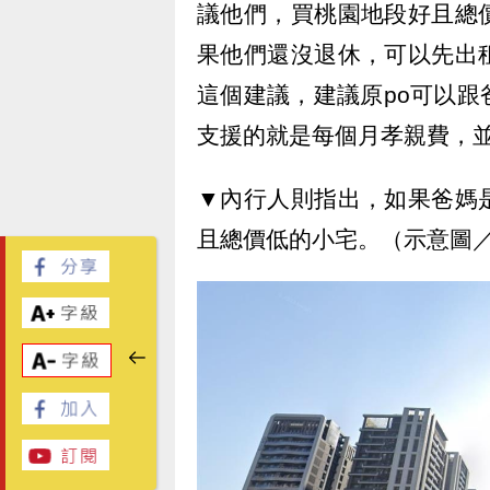
議他們，買桃園地段好且總
果他們還沒退休，可以先出
這個建議，建議原po可以
支援的就是每個月孝親費，
▼內行人則指出，如果爸媽
且總價低的小宅。（示意圖／go