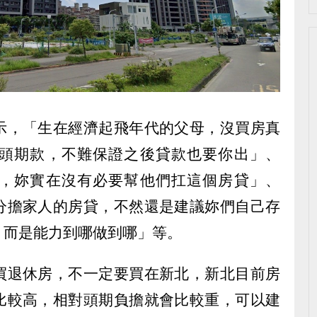
示，「生在經濟起飛年代的父母，沒買房真
頭期款，不難保證之後貸款也要你出」、
，妳實在沒有必要幫他們扛這個房貸」、
分擔家人的房貸，不然還是建議妳們自己存
，而是能力到哪做到哪」等。
買退休房，不一定要買在新北，新北目前房
比較高，相對頭期負擔就會比較重，可以建