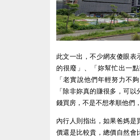
此文一出，不少網友傻眼表
的很廢」、「妳幫忙出一點
「老實說他們年輕努力不夠
「除非妳真的賺很多，可以
錢買房，不是不想孝順他們
內行人則指出，如果爸媽是
價還是比較貴，總價自然會