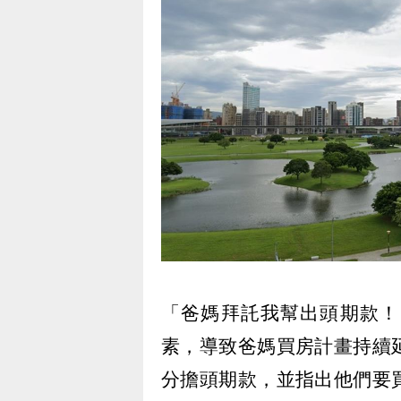
「爸媽拜託我幫出頭期款！
素，導致爸媽買房計畫持續
分擔頭期款，並指出他們要