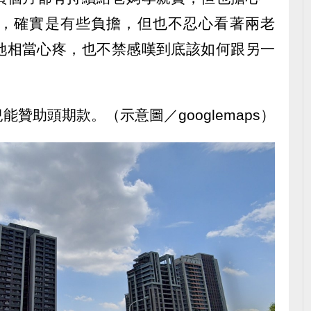
，確實是有些負擔，但也不忍心看著兩老
她相當心疼，也不禁感嘆到底該如何跟另一
贊助頭期款。（示意圖／googlemaps）