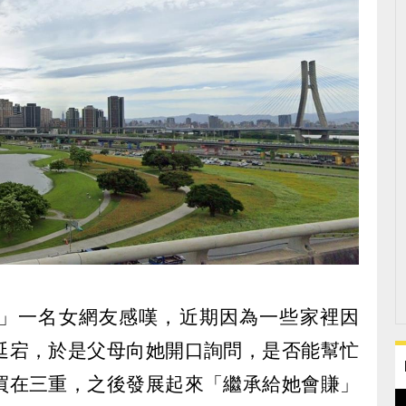
」一名女網友感嘆，近期因為一些家裡因
延宕，於是父母向她開口詢問，是否能幫忙
買在三重，之後發展起來「繼承給她會賺」