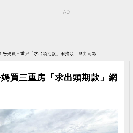
賺！爸媽買三重房「求出頭期款」網搖頭：量力而為
爸媽買三重房「求出頭期款」網