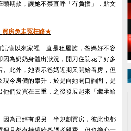
筆頭期款，讓她不禁直呼「有負擔」，貼文
，買房免走冤枉路★
，有記憶以來家裡一直是租屋族，爸媽好不容
卻因為奶奶身體出狀況，開刀住院花了好多
宕。此外，她表示爸媽近期又開始看房，但
及現今房價的攀升，於是向她開口詢問，是
出他們要買在三重，之後發展起來「繼承給
，因為已經有跟另一半規劃買房，彼此也都
買個月都有持續給爸媽孝親費，但也擔心一