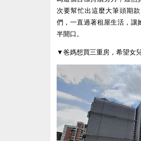
次要幫忙出這麼大筆頭期款
們，一直過著租屋生活，讓
半開口。
▼爸媽想買三重房，希望女兒能