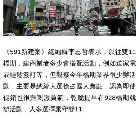
《591新建案》總編輯李忠哲表示，以往雙11
檔期，建商業者多少會搭配活動，例如送家電
或輕鬆簽訂等，但觀察今年檔期業界很少辦活
動，主要是總統大選搶占國人焦點，認為即使
促銷也很難刺激買氣，乾脆提早在928檔期就
辦活動，大多選擇棄守雙11。