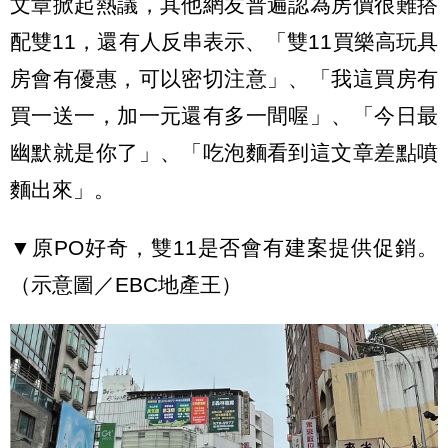
文章掀起熱議，其他網友普遍認為房價很難搭
配雙11，還有人反串表示、「雙11買樂高玩具
房會有優惠，可以密切注意」、「我這買房有
買一送一，加一元還有多一間喔」、「今日最
幽默就是你了」、「吃泡麵看到這文章差點噴
麵出來」。
▼原PO好奇，雙11是否會有建案提供促銷。
（示意圖／EBC地產王）