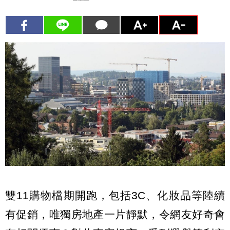
雙11購物檔期開跑，包括3C、化妝品等陸續
有促銷，唯獨房地產一片靜默，令網友好奇會