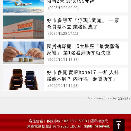
限時2天 最低799元起
(2025/12/23 09:29)
好市多黑五「浮現1問題」 一票
會員喊不去 業者回應了
(2025/11/28 17:11)
囤貨魂爆棚！5大星座「最愛塞滿
家裡」 第1名看到折扣就失控
(2025/10/21 17:37)
好市多開賣iPhone17 一堆人排
爆他不解？ 內行揭「超香折扣」
(2025/09/19 12:23)
Recommended by
客服信箱
｜客服專線：02-2388-5918｜
隱私權政策
東森電視 版權所有 © 2026 EBC All Rights Reserved.