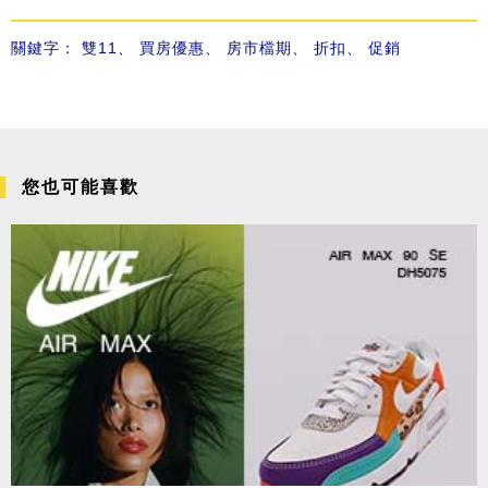
關鍵字：
雙11
、
買房優惠
、
房市檔期
、
折扣
、
促銷
您也可能喜歡