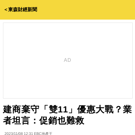
＜東森財經新聞
建商棄守「雙11」優惠大戰？業
者坦言：促銷也難救
2023/11/08 12:31
EBC地產王