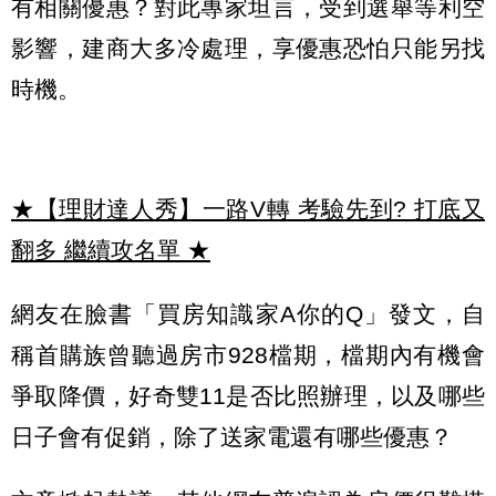
有相關優惠？對此專家坦言，受到選舉等利空
影響，建商大多冷處理，享優惠恐怕只能另找
時機。
★【理財達人秀】一路V轉 考驗先到? 打底又
翻多 繼續攻名單
★
網友在臉書「買房知識家A你的Q」發文，自
稱首購族曾聽過房市928檔期，檔期內有機會
爭取降價，好奇雙11是否比照辦理，以及哪些
日子會有促銷，除了送家電還有哪些優惠？