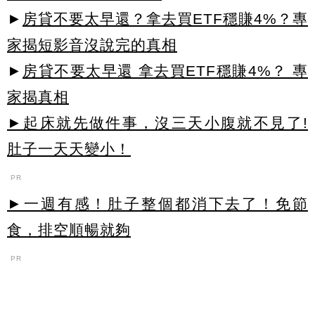
►
房貸不要太早還？拿去買ETF穩賺4%？專
家揭短影音沒說完的真相
►
房貸不要太早還 拿去買ETF穩賺4%？ 專
家揭真相
►起床就先做件事，沒三天小腹就不見了!
肚子一天天變小！
PR
►一週有感！肚子整個都消下去了！免節
食，排空順暢就夠
PR