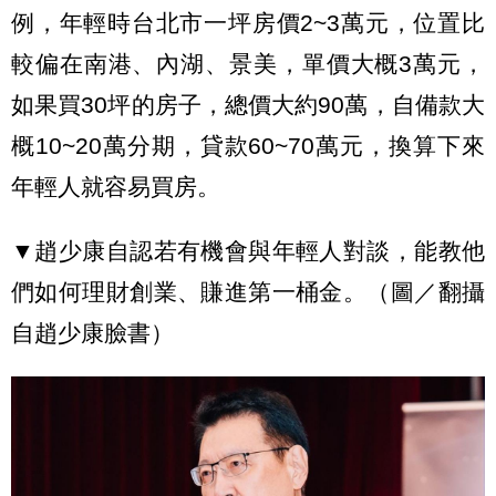
例，年輕時台北市一坪房價2~3萬元，位置比
較偏在南港、內湖、景美，單價大概3萬元，
如果買30坪的房子，總價大約90萬，自備款大
概10~20萬分期，貸款60~70萬元，換算下來
年輕人就容易買房。
▼趙少康自認若有機會與年輕人對談，能教他
們如何理財創業、賺進第一桶金。（圖／翻攝
自趙少康臉書）