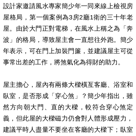
設計家邀請風水專家簡少年一同來線上檢視房
屋格局，第一個案例為3房2廳1衛的三十年老
屋。由於大門正對電梯，在風水上稱之為「奔
波」的格局，導致屋主會一直想往外跑。簡少
年表示，可在門上加裝門簾，並建議屋主可從
事常出差的工作，將煞氣化為得財的助力。
屋主擔心，屋內有兩條大樑橫亙客廳、浴室和
臥室，是否形成「穿心煞」？簡少年指出，雖
然方向朝大門、直的大樑，較符合穿心煞定
義，但此屋的大樑磁力仍會對人體形成壓力，
建議平時人盡量不要坐在客廳的大樑下；臥室