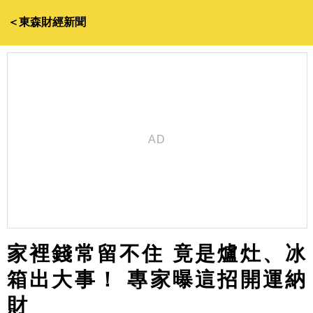
＜東森財經新聞
家裡錢常留不住 竟是爐灶、冰
箱出大事！ 專家曝這招開運納
財