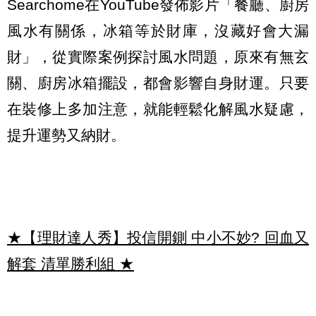
Searchome在YouTube發佈影片「餐廳、廚房
風水有關係，冰箱等於財庫，沒藏好會大漏
財」，從實際案例探討風水問題，原來有無玄
關、廚房冰箱擺設，都會影響自身財運。只要
在裝修上多加注意，就能輕鬆化解風水疑慮，
提升運勢又納財。
★【理財達人秀】投信開鍘 中小不妙? 回血又
解套 清單勝利組
★