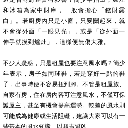
和冰箱為家中財庫，一般會擔心「錢財露
白」。若廚房內只是小窗，只要關起來，就
不會從外面「一眼見光」，或是「從外面一
伸手就摸到爐灶」，這樣便無傷大雅。
不少人疑惑，只是租屋也要注意風水嗎？簡少
年表示，房子如同球鞋，若是穿好一點的鞋
子，出事時便不容易扭到腳。不管是租屋族、
自家有房，住在房內容可注意風水，不僅可保
護屋主，甚至有機會提高運勢。較差的風水則
可能成為健康或生活阻礙，建議大家可以有一
些基本的風水知識，以趨吉避凶。