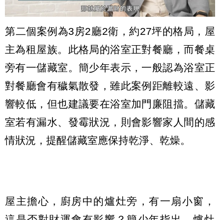
第二個案例為3房2廳2衛，約27坪的格局，屋
主為租屋族。此格局的浴室正對餐廳，而餐桌
旁有一儲藏室。簡少年表示，一般認為浴室正
對餐廳會有穢氣散發，雖此案例距離較遠、影
響較低，但也建議要在浴室加門廉阻擋。儲藏
室若有漏水、發霉狀況，則會影響家人間的感
情狀況，提醒儲藏室應保持乾淨、乾燥。
屋主擔心，廚房中的爐灶旁，有一扇小窗，
這是否對財運會有影響？簡少年指出，爐灶