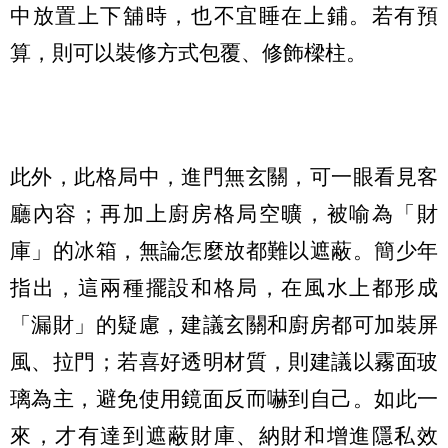
中放置上下舖時，也不宜睡在上鋪。若有預
算，則可以裝修方式包覆、修飾樑柱。
此外，此格局中，進門無玄關，可一眼看見客
廳內容；再加上廚房格局空曠，被喻為「財
庫」的冰箱，無論怎麼放都難以遮蔽。簡少年
指出，這兩種擺設和格局，在風水上都形成
「漏財」的疑慮，建議玄關和廚房都可加裝屏
風、拉門；若喜好透明材質，則建議以霧面玻
璃為主，避免使用鏡面反而嚇到自己。如此一
來，才有達到遮蔽財庫、納財和增進隱私效