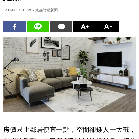
2024/05/08 13:02
東森財經新聞
房價只比鄰居便宜一點，空間卻矮人一大截，