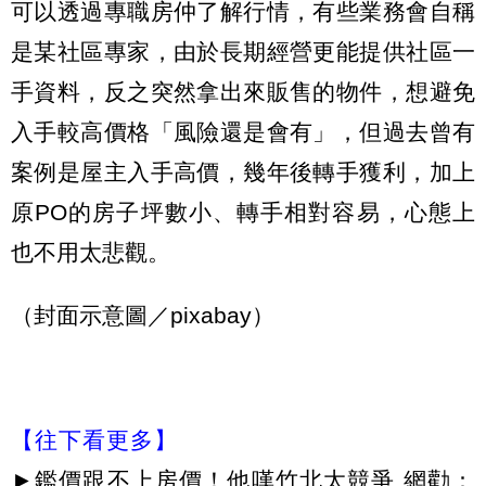
可以透過專職房仲了解行情，有些業務會自稱
是某社區專家，由於長期經營更能提供社區一
手資料，反之突然拿出來販售的物件，想避免
入手較高價格「風險還是會有」，但過去曾有
案例是屋主入手高價，幾年後轉手獲利，加上
原PO的房子坪數小、轉手相對容易，心態上
也不用太悲觀。
（封面示意圖／pixabay）
【往下看更多】
►
鑑價跟不上房價！他嘆竹北太競爭 網勸：