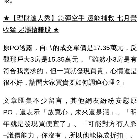
★【理財達人秀】急彈空手 還能補救 七月營
收猛 起漲搶賺股
★
原PO透露，自己的成交單價是17.35萬元，反
觀那戶大3房是15.35萬元，「雖然小3房是有
符合我需求的，但一買就發現買貴，心情還是
很不好，請問大家買貴要如何調適心理？」
文章匯集不少留言，其他網友紛紛安慰原
PO，還表示「放寬心，未來還是漲」、「明
年就是發現買便宜了」、「可能對方有人脈
+議價能力，你沒有，所以他能換成折扣」、