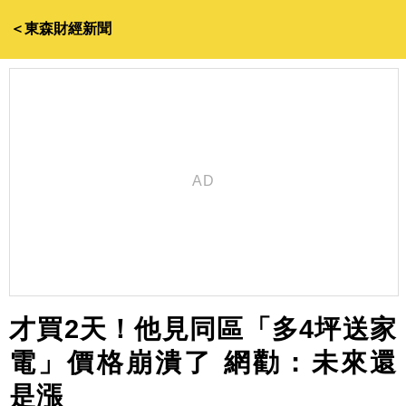
＜東森財經新聞
才買2天！他見同區「多4坪送家
電」價格崩潰了 網勸：未來還
是漲