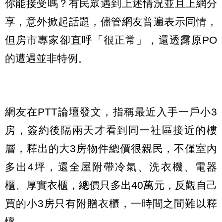
你能接受嗎？有民眾遇到上述情況並且上網分
享，意外掀起話題，儘管網友普遍表示同情，
但房市專家卻直呼「很正常」，還透露原PO
的遭遇並非特例。
網友在PTT論壇發文，指稱最近入手一戶小3
房，簽約後隔兩天才看到同一社區接近的樓
層，釋出的大3房物件總價很親民，不僅室內
多出4坪，還全屋附帶冷氣、洗衣機、電器
櫃、厚實衣櫃，總價只多出40萬元，反觀自己
買的小3房只有附贈衣櫃，一時間之間難以釋
懷。