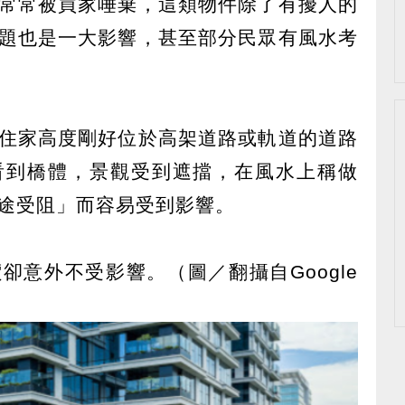
常常被買家唾棄，這類物件除了有擾人的
題也是一大影響，甚至部分民眾有風水考
住家高度剛好位於高架道路或軌道的道路
看到橋體，景觀受到遮擋，在風水上稱做
途受阻」而容易受到影響。
卻意外不受影響。（圖／翻攝自Google