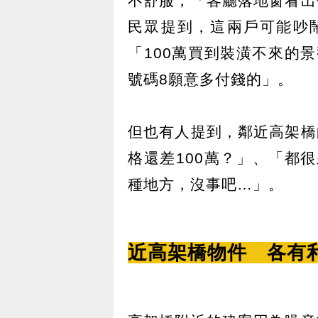
不舒服，「客廳落地窗看出
民眾提到，這兩戶可能吵
「100萬買到裝潢不來的
號碼8願意多付錢的」。
但也有人提到，鄰近高架橋
格還差100萬？」、「都
種地方，沒事吧…」。
近高架橋物件 各有