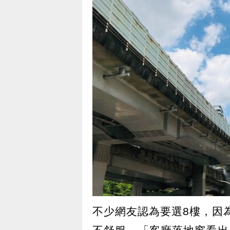
不少網友認為要選8樓，因