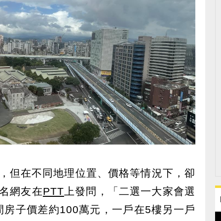
，但在不同地理位置、價格等情況下，卻
名網友在
PTT
上發問，「二選一大家會選
間房子價差約100萬元，一戶在5樓另一戶