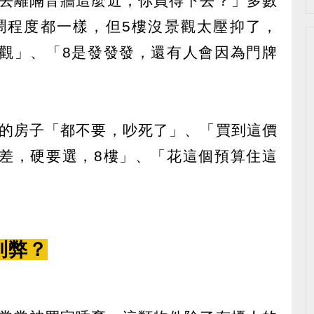
去離隔音牆這麼近，你買得下去？」多數
鬧程度都一樣，但5樓沒景觀太壓抑了，
景觀」、「8是發發發，還有人會因為門牌
的房子「都不要，吵死了」、「買到這價
很差，硬要選，8樓」、「花這個預算住這
利弊？