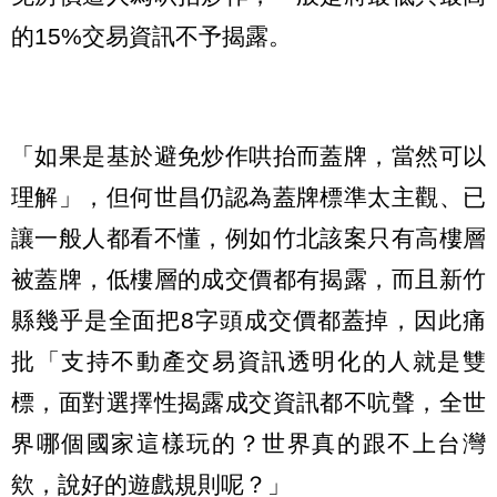
的15%交易資訊不予揭露。
「如果是基於避免炒作哄抬而蓋牌，當然可以
理解」，但何世昌仍認為蓋牌標準太主觀、已
讓一般人都看不懂，例如竹北該案只有高樓層
被蓋牌，低樓層的成交價都有揭露，而且新竹
縣幾乎是全面把8字頭成交價都蓋掉，因此痛
批「支持不動產交易資訊透明化的人就是雙
標，面對選擇性揭露成交資訊都不吭聲，全世
界哪個國家這樣玩的？世界真的跟不上台灣
欸，說好的遊戲規則呢？」