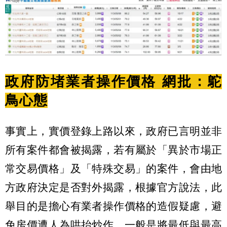
政府防堵業者操作價格 網批：鴕
鳥心態
事實上，實價登錄上路以來，政府已言明並非
所有案件都會被揭露，若有屬於「異於市場正
常交易價格」及「特殊交易」的案件，會由地
方政府決定是否對外揭露，根據官方說法，此
舉目的是擔心有業者操作價格的造假疑慮，避
免房價遭人為哄抬炒作，一般是將最低與最高