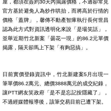
屋，都須在簽約30天內揭露價格，不過卻常見
官方基於避免人為炒作哄抬，而將高於行情的
價格「蓋牌」，馨傳不動產智庫執行長何世昌
認為此方式對資訊透明化來說「是場笑話」，
並舉近期竹北新案「曇花一現」的86.2元單價
揭露，隔天卻馬上下架「有夠惡搞」。
日前實價登錄資訊中，竹北新建案5月出現一
筆單價86.2萬元、總價3888萬元的成交紀錄，
讓PTT網友笑政府「是不是忘記按隱藏了」，
不過經媒體報導後，該筆交易目前已遭下架。