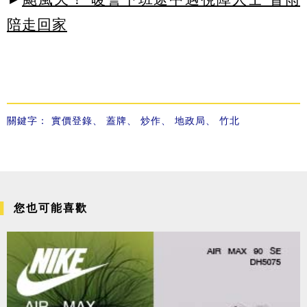
陪走回家
關鍵字：
實價登錄
、
蓋牌
、
炒作
、
地政局
、
竹北
您也可能喜歡