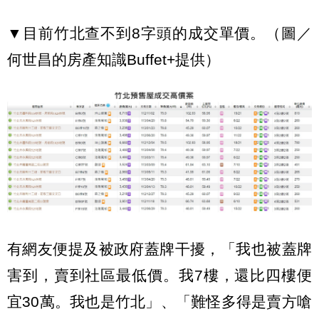
▼目前竹北查不到8字頭的成交單價。（圖／
何世昌的房產知識Buffet+提供）
有網友便提及被政府蓋牌干擾，「我也被蓋牌
害到，賣到社區最低價。我7樓，還比四樓便
宜30萬。我也是竹北」、「難怪多得是賣方嗆