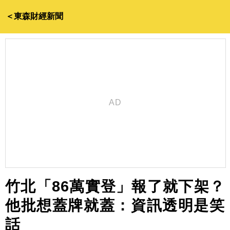
＜東森財經新聞
竹北「86萬實登」報了就下架？
他批想蓋牌就蓋：資訊透明是笑
話