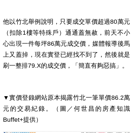
他以竹北舉例說明，只要成交單價超過80萬元
（扣除1樓等特殊戶）通通蓋無赦，前天不小
心出現一件每坪86萬元成交價，媒體報導後馬
上又蓋掉，現在實登已經找不到了，然後就是
刷一整排79.X的成交價，「簡直有夠惡搞」。
▼實價登錄網站原本揭露竹北一筆單價86.2萬
元的交易紀錄。（圖／何世昌的房產知識
Buffet+提供）