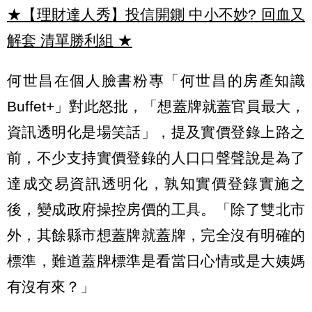
★【理財達人秀】投信開鍘 中小不妙? 回血又
解套 清單勝利組
★
何世昌在個人臉書粉專「何世昌的房產知識
Buffet+」對此怒批，「想蓋牌就蓋官員最大，
資訊透明化是場笑話」，提及實價登錄上路之
前，不少支持實價登錄的人口口聲聲說是為了
達成交易資訊透明化，孰知實價登錄實施之
後，變成政府操控房價的工具。「除了雙北市
外，其餘縣市想蓋牌就蓋牌，完全沒有明確的
標準，難道蓋牌標準是看當日心情或是大姨媽
有沒有來？」