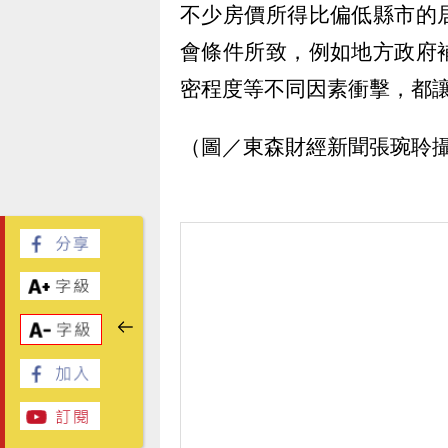
不少房價所得比偏低縣市的
會條件所致，例如地方政府
密程度等不同因素衝擊，都
（圖／東森財經新聞張琬聆