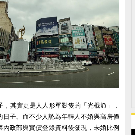
日子，其實更是人人形單影隻的「光棍節」，
的日子。而不少人認為年輕人不婚與高房價
察內政部與實價登錄資料後發現，未婚比例