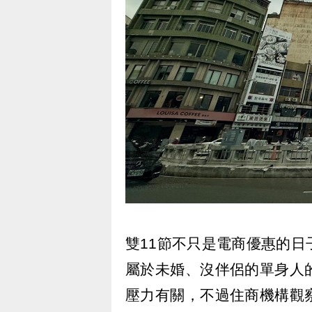
雙11節不只是電商優惠的
屬於未婚、沒伴侶的單身人
壓力有關，不過住商機構觀