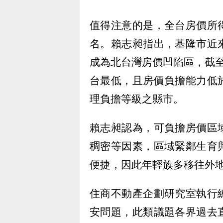
值得注意的是，全台房價所
名。賴志昶指出，基隆市近
成為北台灣房價凹陷區，截至
台最低，且房價負擔能力低
理負擔等級之縣市。
賴志昶認為，可負擔房價區
稠密等因素，區域緊鄰生育
便捷，因此年輕族多移往外
住商不動產企劃研究室執行
安問題，此類議題各界過去