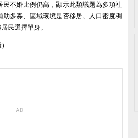
居民不婚比例仍高，顯示此類議題為多項社
補助多寡、區域環境是否移居、人口密度稠
讓居民選擇單身。
攝）