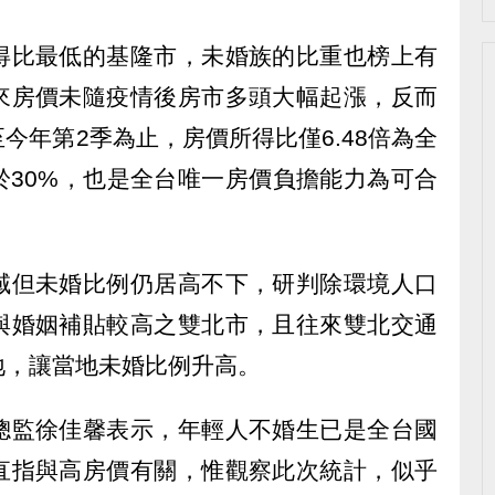
得比最低的基隆市，未婚族的比重也榜上有
來房價未隨疫情後房市多頭大幅起漲，反而
今年第2季為止，房價所得比僅6.48倍為全
於30%，也是全台唯一房價負擔能力為可合
域但未婚比例仍居高不下，研判除環境人口
與婚姻補貼較高之雙北市，且往來雙北交通
地，讓當地未婚比例升高。
總監徐佳馨表示，年輕人不婚生已是全台國
直指與高房價有關，惟觀察此次統計，似乎