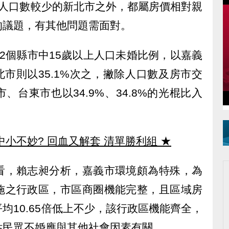
與人口數較少的新北市之外，都屬房價相對親
的議題，有其他問題需面對。
2個縣市中15歲以上人口未婚比例，以嘉義
北市則以35.1%次之，撇除人口數及房市交
台東市也以34.9%、34.8%的光棍比入
中小不妙? 回血又解套 清單勝利組
★
看，賴志昶分析，嘉義市環境頗為特殊，為
施之行政區，市區商圈機能完整，且區域房
平均10.65倍低上不少，該行政區機能齊全，
估民眾不婚應與其他社會因素有關。