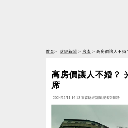
首頁
>
財經新聞
>
房產
> 高房價讓人不婚
高房價讓人不婚？ 
席
2024/11/11 16:13
東森財經新聞 記者張琬聆