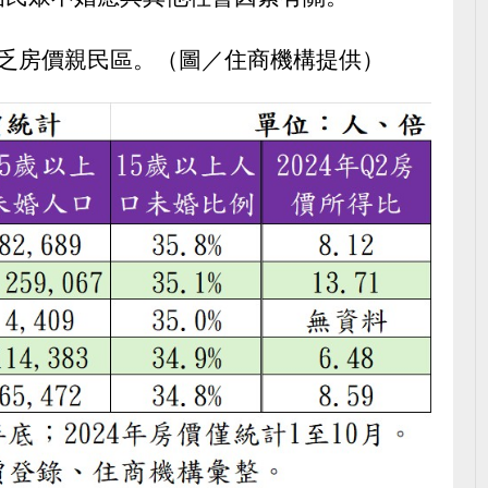
不乏房價親民區。（圖／住商機構提供）