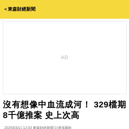
＜東森財經新聞
沒有想像中血流成河！ 329檔期
8千億推案 史上次高
2025/03/11 12:43
東森財經新聞 記者張琬聆