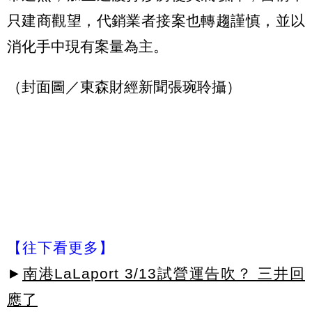
只建商觀望，代銷業者接案也轉趨謹慎，並以
消化手中現有案量為主。
（封面圖／東森財經新聞張琬聆攝）
【往下看更多】
►
南港LaLaport 3/13試營運告吹？ 三井回
應了