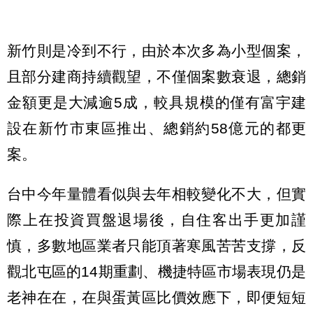
新竹則是冷到不行，由於本次多為小型個案，
且部分建商持續觀望，不僅個案數衰退，總銷
金額更是大減逾5成，較具規模的僅有富宇建
設在新竹市東區推出、總銷約58億元的都更
案。
台中今年量體看似與去年相較變化不大，但實
際上在投資買盤退場後，自住客出手更加謹
慎，多數地區業者只能頂著寒風苦苦支撐，反
觀北屯區的14期重劃、機捷特區市場表現仍是
老神在在，在與蛋黃區比價效應下，即便短短