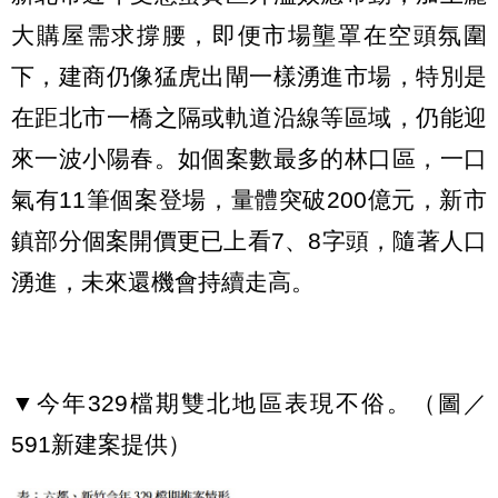
大購屋需求撐腰，即便市場壟罩在空頭氛圍
下，建商仍像猛虎出閘一樣湧進市場，特別是
在距北市一橋之隔或軌道沿線等區域，仍能迎
來一波小陽春。如個案數最多的林口區，一口
氣有11筆個案登場，量體突破200億元，新市
鎮部分個案開價更已上看7、8字頭，隨著人口
湧進，未來還機會持續走高。
▼今年329檔期雙北地區表現不俗。（圖／
591新建案提供）