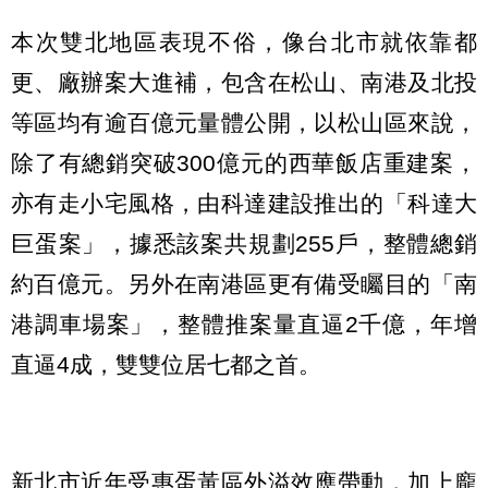
本次雙北地區表現不俗，像台北市就依靠都
更、廠辦案大進補，包含在松山、南港及北投
等區均有逾百億元量體公開，以松山區來說，
除了有總銷突破300億元的西華飯店重建案，
亦有走小宅風格，由科達建設推出的「科達大
巨蛋案」，據悉該案共規劃255戶，整體總銷
約百億元。另外在南港區更有備受矚目的「南
港調車場案」，整體推案量直逼2千億，年增
直逼4成，雙雙位居七都之首。
新北市近年受惠蛋黃區外溢效應帶動，加上龐