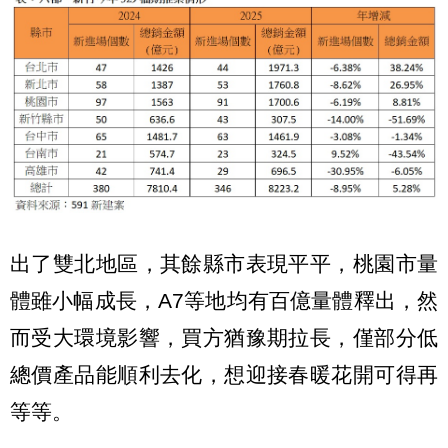
出了雙北地區，其餘縣市表現平平，桃園市量
體雖小幅成長，A7等地均有百億量體釋出，然
而受大環境影響，買方猶豫期拉長，僅部分低
總價產品能順利去化，想迎接春暖花開可得再
等等。