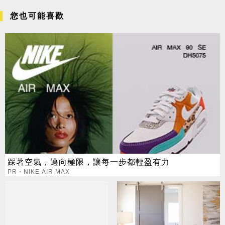
您也可能喜歡
踩著空氣，邁向極限，讓每一步都輕盈有力
PR・NIKE AIR MAX