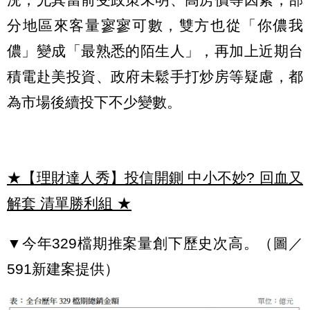
分地區來客量寥寥可數，雙方也從「你儂我
儂」變成「最熟悉的陌生人」，再加上近期台
積電赴美投資、政府未鬆手打炒房等疑慮，都
為市場後續投下不少變數。
★【理財達人秀】投信開鍘 中小不妙? 回血又
解套 清單勝利組
★
▼今年329檔期推案量創下歷史次高。（圖／
591新建案提供）