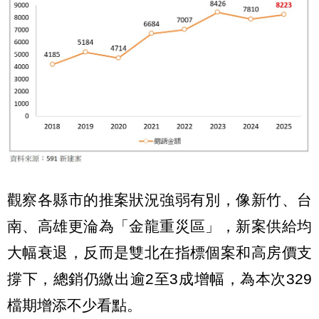
觀察各縣市的推案狀況強弱有別，像新竹、台
南、高雄更淪為「金龍重災區」，新案供給均
大幅衰退，反而是雙北在指標個案和高房價支
撐下，總銷仍繳出逾2至3成增幅，為本次329
檔期增添不少看點。