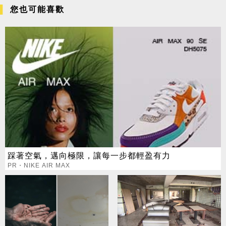
您也可能喜歡
踩著空氣，邁向極限，讓每一步都輕盈有力
PR・NIKE AIR MAX