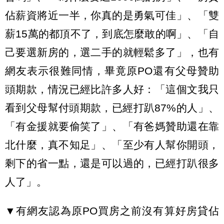
佔薪資將近一半，你真的是勇氣可佳」、「雙
薪15萬的都頂不了，到底怎麼敢的啊」、「自
己要選新房的，選二手的就輕鬆多了」，也有
網友表示很難同情，畢竟原PO還有父母贊助
頭期款，情況已經比許多人好：「這個文我只
看到父母幫付頭期款，已經打趴87%的人」、
「有金援就要偷笑了」、「有爸媽贊助還在靠
北什麼，真不知足」、「至少有人幫你開頭，
剩下的省一點，還是可以過的，已經打趴很多
人了」。
▼有網友認為原PO買房之前沒有算好房貸佔