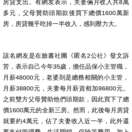
房貸支出。有網友表示，夫妻倆月收入共8萬
多元，父母贊助頭期款後買下總價1600萬新
房，房貸幾乎吃掉一半收入，感到壓力大。
該名網友是在臉書社團《匿名2公社》發文訴
苦，表示自己今年35歲，擔任品保小主管職，
月薪48000元，老婆則是總務相關的小主管，
月薪38800元，夫妻每月薪資相加86800元。
之前雙方父母贊助他們頭期款，因此買下了總
價1600萬元的全新三房。然而，此後每月房貸
就要約4萬元，佔了夫妻收入近一半，此外還
要支付管理費，生活開銷、保險等費用，加上