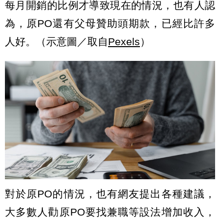
每月開銷的比例才導致現在的情況，也有人認
為，原PO還有父母贊助頭期款，已經比許多
人好。（示意圖／取自
Pexels
）
對於原PO的情況，也有網友提出各種建議，
大多數人勸原PO要找兼職等設法增加收入，