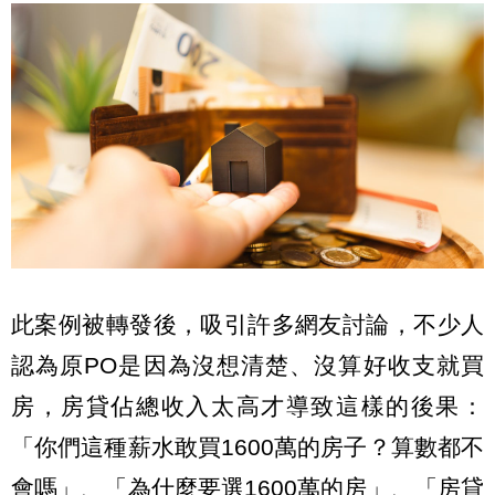
此案例被轉發後，吸引許多網友討論，不少人
認為原PO是因為沒想清楚、沒算好收支就買
房，房貸佔總收入太高才導致這樣的後果：
「你們這種薪水敢買1600萬的房子？算數都不
會嗎」、「為什麼要選1600萬的房」、「房貸