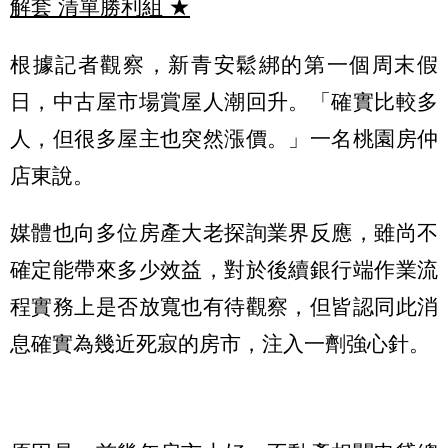
解套 清單勝利組
★
根據記者觀察，新青安鬆綁的第一個周末假
日，中古屋市場賞屋人潮回升。「確實比較多
人，但很多屋主也突然漲價。」一名桃園房仲
店東說。
媒體也向多位房產大老探詢業界反應，雖尚不
確定能帶來多少效益，對於後續銀行端作業流
程實務上是否放寬也有待觀察，但皆認同此消
息確實為幾近死寂的房市，注入一劑強心針。