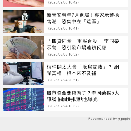
(2025/09/08 10:42)
新青安明年7月退場！專家示警拋
售潮：恐集中在「這區」
(2025/09/08 10:41)
「四貸同堂」重壓台股！ 李同榮
示警：恐引發市場連鎖反應
(2026/08/03 10:52)
槓桿開太大會「股房雙淒」？ 網
曝真相：根本來不及補
(2026/07/24 20:51)
股市資金要轉向了？李同榮揭5大
訊號 關鍵時間點也曝光
(2026/07/24 13:32)
Recommended by