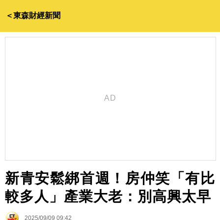
＜東森財經新聞
新青安鬆綁首週！房仲笑「有比
較多人」產業大老：別高興太早
2025/09/09 09:42