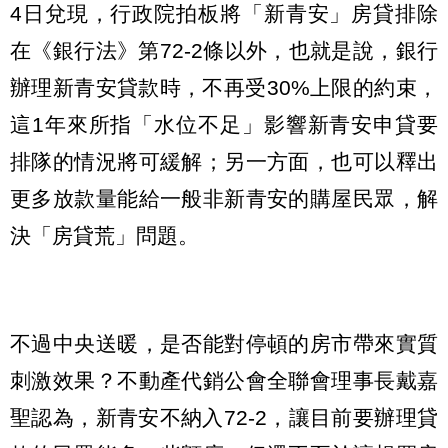
4日兌現，行政院拍板將「新青安」房貸排除
在《銀行法》第72-2條以外，也就是說，銀行
辦理新青安貸款時，不再受30%上限的約束，
這1年來所指「水位不足」影響新青安申貸要
排隊的情況將可緩解；另一方面，也可以釋出
更多放款量能給一般非新青安的購屋民眾，解
決「房貸荒」問題。
不過中央送暖，是否能對停頓的房市帶來實質
刺激效果？不動產代銷公會全聯會理事長戴嘉
聖認為，新青安不納入72-2，讓目前要辦理貸