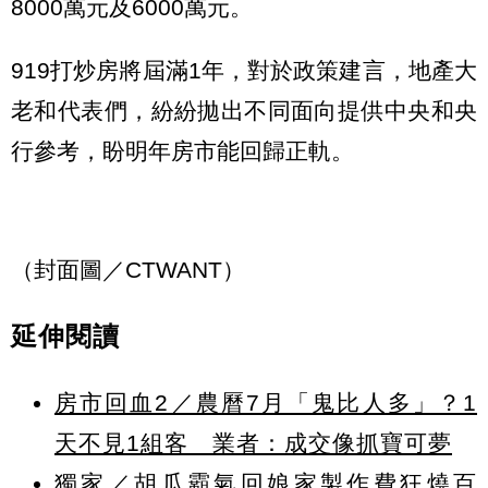
8000萬元及6000萬元。
919打炒房將屆滿1年，對於政策建言，地產大
老和代表們，紛紛拋出不同面向提供中央和央
行參考，盼明年房市能回歸正軌。
（封面圖／CTWANT）
延伸閱讀
房市回血2／農曆7月「鬼比人多」？1
天不見1組客 業者：成交像抓寶可夢
獨家／胡瓜霸氣回娘家製作費狂燒百