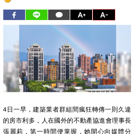
4日一早，建築業者群組間瘋狂轉傳一則久違
的房市利多，人在國外的不動產協進會理事長
張麗莉，第一時間便掌握，她開心向媒體分