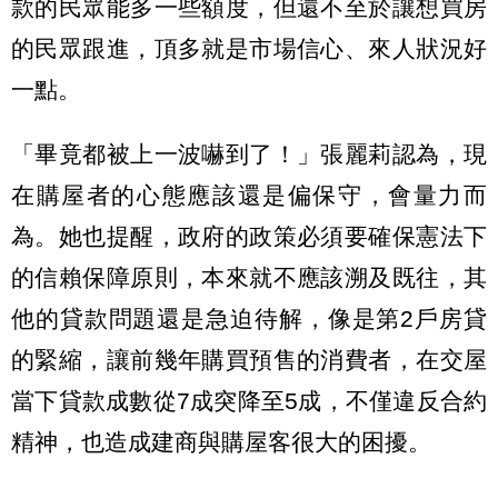
款的民眾能多一些額度，但還不至於讓想買房
的民眾跟進，頂多就是市場信心、來人狀況好
一點。
「畢竟都被上一波嚇到了！」張麗莉認為，現
在購屋者的心態應該還是偏保守，會量力而
為。她也提醒，政府的政策必須要確保憲法下
的信賴保障原則，本來就不應該溯及既往，其
他的貸款問題還是急迫待解，像是第2戶房貸
的緊縮，讓前幾年購買預售的消費者，在交屋
當下貸款成數從7成突降至5成，不僅違反合約
精神，也造成建商與購屋客很大的困擾。