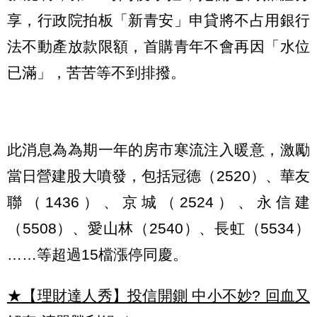
享，行政院拍板「新青安」申貸將不占用銀行
法不動產放款限額，首購青年不會再因「水位
已滿」，苦苦等不到排撥。
此消息為為期一年的房市寒流注入暖意，激勵
當日營建股大噴發，包括冠德（2520）、華友
聯（1436）、京城（2524）、永信建
（5508）、愛山林（2540）、長虹（5534）
……等超過15檔漲停同慶。
★【理財達人秀】投信開鍘 中小不妙? 回血又