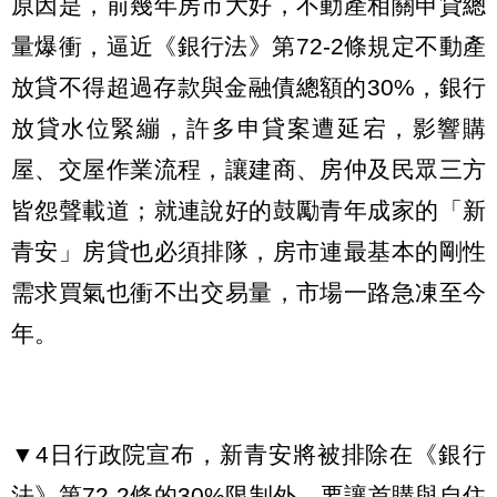
原因是，前幾年房市大好，不動產相關申貸總
量爆衝，逼近《銀行法》第72-2條規定不動產
放貸不得超過存款與金融債總額的30%，銀行
放貸水位緊繃，許多申貸案遭延宕，影響購
屋、交屋作業流程，讓建商、房仲及民眾三方
皆怨聲載道；就連說好的鼓勵青年成家的「新
青安」房貸也必須排隊，房市連最基本的剛性
需求買氣也衝不出交易量，市場一路急凍至今
年。
▼4日行政院宣布，新青安將被排除在《銀行
法》第72-2條的30%限制外，要讓首購與自住