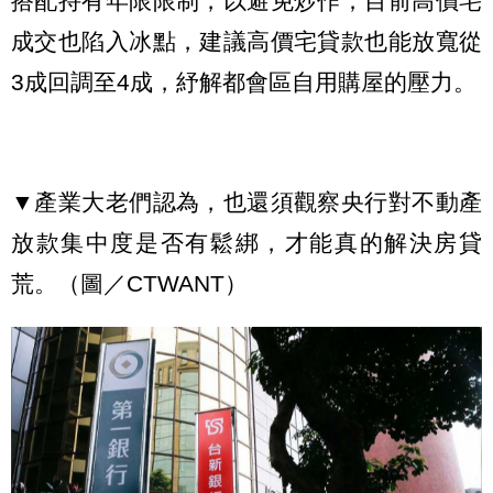
搭配持有年限限制，以避免炒作；目前高價宅
成交也陷入冰點，建議高價宅貸款也能放寬從
3成回調至4成，紓解都會區自用購屋的壓力。
▼產業大老們認為，也還須觀察央行對不動產
放款集中度是否有鬆綁，才能真的解決房貸
荒。（圖／CTWANT）