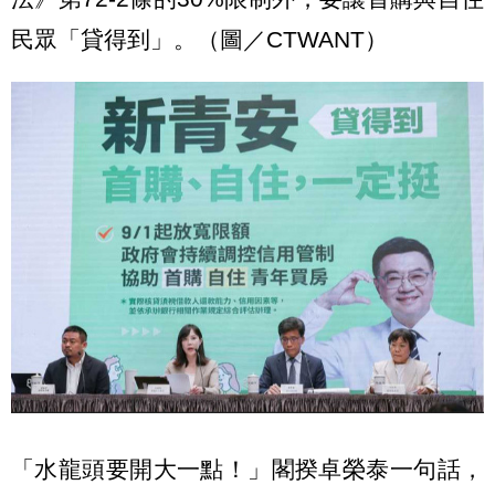
民眾「貸得到」。（圖／CTWANT）
「水龍頭要開大一點！」閣揆卓榮泰一句話，