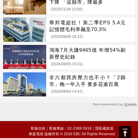
下降 「這縣市」降最多
(2025/11/28 15:00)
華邦電超狂！第二季EPS 5.4元
記憶體毛利率飆至70.3%
(2026/08/06 16:12)
鴻海7月大賺9465億 年增54%刷
新歷史紀錄
(2026/08/05 16:01)
非六都買房壓力也不小？「2縣
市」晚一年入手 要多花逾百萬
(2026/08/04 14:47)
Recommended by
客服信箱
｜客服專線：02-2388-5918｜
隱私權政策
東森電視 版權所有 © 2026 EBC All Rights Reserved.