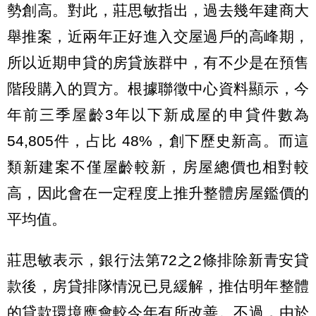
勢創高。對此，莊思敏指出，過去幾年建商大
舉推案，近兩年正好進入交屋過戶的高峰期，
所以近期申貸的房貸族群中，有不少是在預售
階段購入的買方。根據聯徵中心資料顯示，今
年前三季屋齡3年以下新成屋的申貸件數為
54,805件，占比 48%，創下歷史新高。而這
類新建案不僅屋齡較新，房屋總價也相對較
高，因此會在一定程度上推升整體房屋鑑價的
平均值。
莊思敏表示，銀行法第72之2條排除新青安貸
款後，房貸排隊情況已見緩解，推估明年整體
的貸款環境應會較今年有所改善。不過，由於