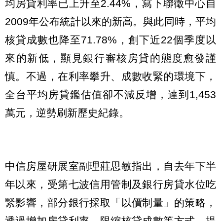
均房貸利率已上升至2.44%，寫下聯徵中心自
2009年公布統計以來的新高。與此同時，平均
核貸成數也降至71.78%，創下近22個季度以
來的新低，顯見銀行審核房貸的態度愈發謹
慎。不過，在利率攀升、成數收緊的環境下，
全台平均房貸鑑估值卻不減反增，達到1,453
萬元，逆勢刷新歷史紀錄。
中信房屋研展室副理莊思敏指出，自去年下半
年以來，受第七波信用管制及銀行房貸水位吃
緊影響，部分銀行採取「以價制量」的策略，
透過增加房貸利率、限縮核貸成數等方式，提