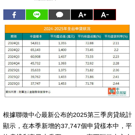
根據聯徵中心最新公布的2025第三季房貸統計
顯示，在本季新增的37,747個申貸樣本中，平