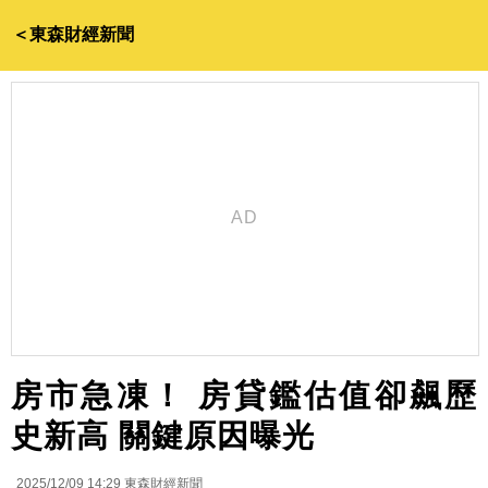
＜東森財經新聞
房市急凍！ 房貸鑑估值卻飆歷
史新高 關鍵原因曝光
2025/12/09 14:29
東森財經新聞