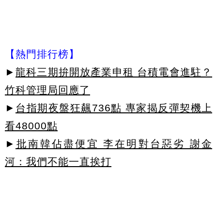
【熱門排行榜】
►
龍科三期拚開放產業申租 台積電會進駐？
竹科管理局回應了
►
台指期夜盤狂飆736點 專家揭反彈契機上
看48000點
►
批南韓佔盡便宜 李在明對台惡劣 謝金
河：我們不能一直挨打