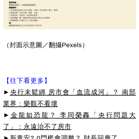
（封面示意圖／翻攝Pexels）
【往下看更多】
►
央行未鬆綁 房市會「血流成河」？ 南部
業界：樂觀不看壞
►
金龍如恐龍？ 李同榮轟「央行問題大
了」：永遠治不了房市
►
新青安2.0門檻會調整？ 財長回應了