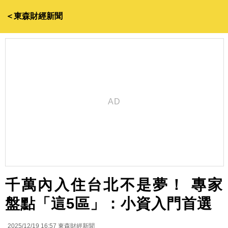
＜東森財經新聞
千萬內入住台北不是夢！ 專家
盤點「這5區」：小資入門首選
2025/12/19 16:57
東森財經新聞