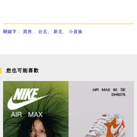
關鍵字：
買房
、
台北
、
新北
、
小資族
您也可能喜歡