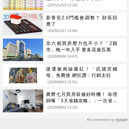
(2025/12/19 12:18)
新青安2.0門檻會調整？ 財長回
應了
(2025/12/17 13:08)
非六都買房壓力也不小？「2縣
市」晚一年入手 要多花逾百萬
(2026/08/04 14:47)
捷運板南線爆紅！「武德宮錢
母」免費搶 網狂讚：行銷太狂
(2026/08/03 15:51)
農曆七月買房裝修好時機！ 命理
師曝「3大省錢攻略」：一次省很
大
(2026/08/02 14:25)
Recommended by