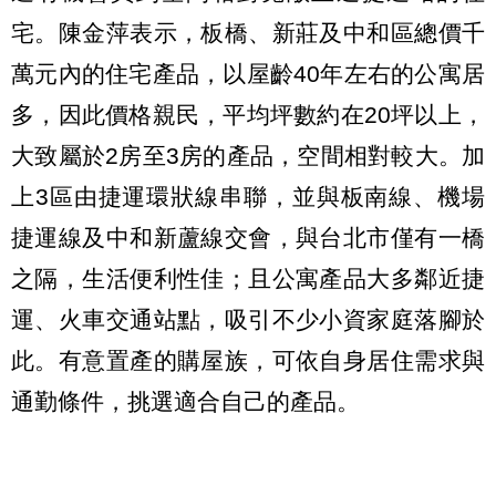
宅。陳金萍表示，板橋、新莊及中和區總價千
萬元內的住宅產品，以屋齡40年左右的公寓居
多，因此價格親民，平均坪數約在20坪以上，
大致屬於2房至3房的產品，空間相對較大。加
上3區由捷運環狀線串聯，並與板南線、機場
捷運線及中和新蘆線交會，與台北市僅有一橋
之隔，生活便利性佳；且公寓產品大多鄰近捷
運、火車交通站點，吸引不少小資家庭落腳於
此。有意置產的購屋族，可依自身居住需求與
通勤條件，挑選適合自己的產品。