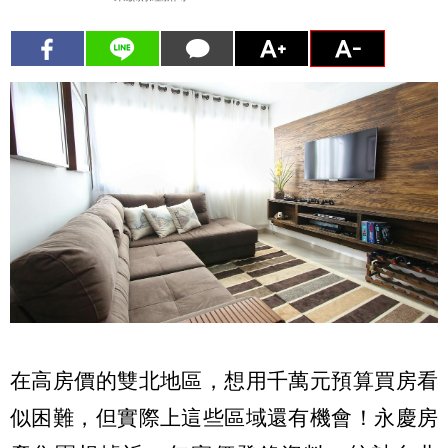
在高房價的雙北地區，想用千萬元預算買房看
似困難，但實際上這些區域還有機會！永慶房