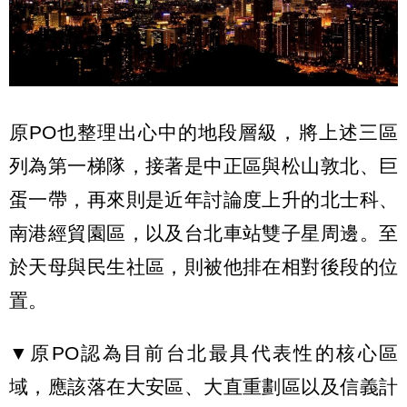
原PO也整理出心中的地段層級，將上述三區
列為第一梯隊，接著是中正區與松山敦北、巨
蛋一帶，再來則是近年討論度上升的北士科、
南港經貿園區，以及台北車站雙子星周邊。至
於天母與民生社區，則被他排在相對後段的位
置。
▼原PO認為目前台北最具代表性的核心區
域，應該落在大安區、大直重劃區以及信義計