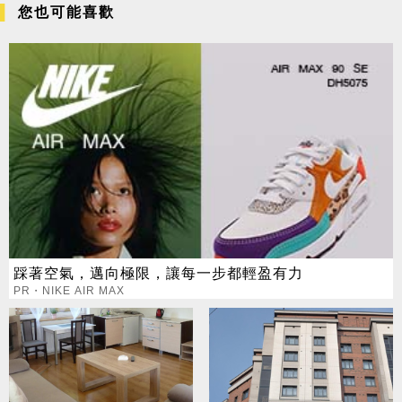
您也可能喜歡
踩著空氣，邁向極限，讓每一步都輕盈有力
PR・NIKE AIR MAX