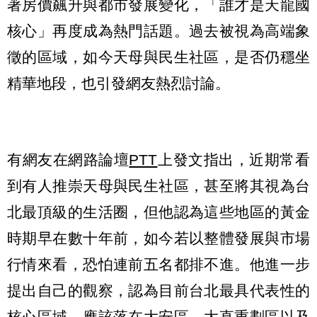
著房價飆升與都市發展變化，「誰才是天龍國
核心」再度成為熱門話題。過去被視為高端象
徵的區域，如今天母與民生社區，是否仍穩坐
精華地段，也引發網友熱烈討論。
有網友在網路論壇
PTT
上發文指出，近期常看
到有人推崇天母與民生社區，甚至將其視為台
北最頂級的生活圈，但他認為這些地區的黃金
時期早在數十年前，如今若以整體發展與市場
行情來看，恐怕連前五名都排不進。他進一步
提出自己的觀察，認為目前台北最具代表性的
核心區域，應該落在大安區、大直重劃區以及