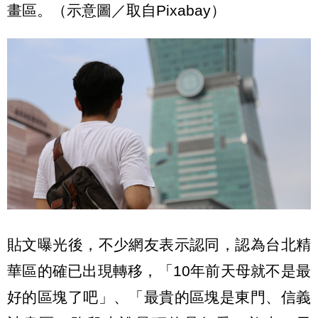
畫區。（示意圖／取自Pixabay）
貼文曝光後，不少網友表示認同，認為台北精
華區的確已出現轉移，「10年前天母就不是最
好的區塊了吧」、「最貴的區塊是東門、信義