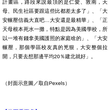
計畫區，路段來說最頂的是仁愛、敦南，天
母、民生社區要跟這些比都差太多了」、「大
安輾壓信義大直吧…大安還是最精華」、「正
天母根本死水一攤，特點是因為美國學校，所
以一堆有錢拿美國護照的家庭啥的」、「大安
輾壓，那個學區校友真的兇狠，大安整個拉
開，只要去想那邊平均20％建北就好」。
（封面示意圖／取自Pexels）