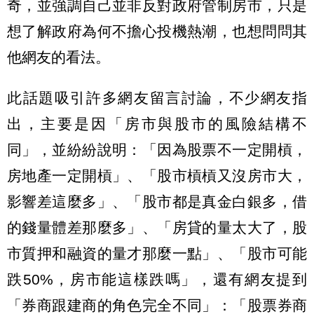
奇，並強調自己並非反對政府管制房市，只是
想了解政府為何不擔心投機熱潮，也想問問其
他網友的看法。
此話題吸引許多網友留言討論，不少網友指
出，主要是因「房市與股市的風險結構不
同」，並紛紛說明：「因為股票不一定開槓，
房地產一定開槓」、「股市槓槓又沒房市大，
影響差這麼多」、「股市都是真金白銀多，借
的錢量體差那麼多」、「房貸的量太大了，股
市質押和融資的量才那麼一點」、「股市可能
跌50%，房市能這樣跌嗎」，還有網友提到
「券商跟建商的角色完全不同」：「股票券商