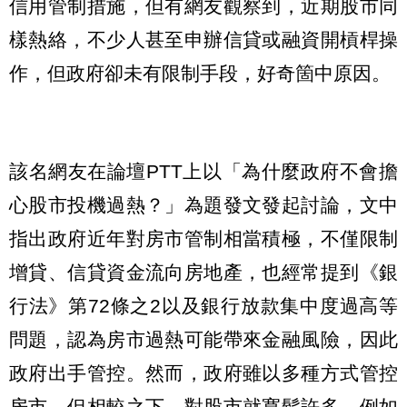
信用管制措施，但有網友觀察到，近期股市同
樣熱絡，不少人甚至申辦信貸或融資開槓桿操
作，但政府卻未有限制手段，好奇箇中原因。
該名網友在論壇PTT上以「為什麼政府不會擔
心股市投機過熱？」為題發文發起討論，文中
指出政府近年對房市管制相當積極，不僅限制
增貸、信貸資金流向房地產，也經常提到《銀
行法》第72條之2以及銀行放款集中度過高等
問題，認為房市過熱可能帶來金融風險，因此
政府出手管控。然而，政府雖以多種方式管控
房市，但相較之下，對股市就寬鬆許多，例如