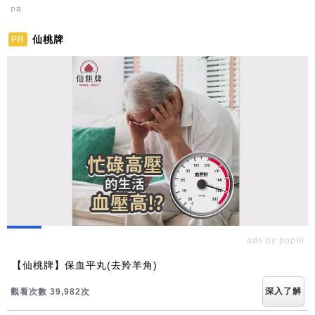
PR
仙桃牌
PR
ads by popIn
【仙桃牌】保血平丸(去羚羊角)
深入了解
觀看次數 39,986次