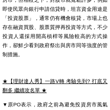
即使民眾向銀行申請信貸時，坦言資金用途是
「投資股票」，通常仍有機會核貸，市場上也
存在融資買股、股票質押再投資等方式，不少
投資人還採用開高槓桿等風險較高的方式操
作，卻鮮少看到政府祭出與房市同等強度的管
制措施。
★【理財達人秀】一路V轉 考驗先到? 打底又
翻多 繼續攻名單
★
▼原PO表示，政府之前為避免投資房市風氣