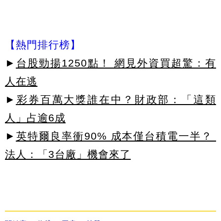
【熱門排行榜】
►
台股勁揚1250點！ 網見外資買超驚：有
人在逃
►
彩券百萬大獎誰在中？財政部：「這類
人」占逾6成
►
英特爾良率衝90% 成本僅台積電一半？
法人：「3台廠」機會來了