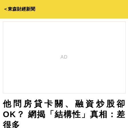
＜東森財經新聞
他問房貸卡關、融資炒股卻
OK？ 網揭「結構性」真相：差
很多