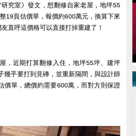
Y研究室》發文，想翻修自家老屋，地坪55
整19頁估價單，報價約600萬元，換算下來
讓網友直呼這價格可以直接打掉重建了！
老屋，近期打算翻修入住，地坪55坪、建坪
房子幾乎要打到見磚，並重新隔間，與設計師
估價單，總價約需要600萬，而對方則保證