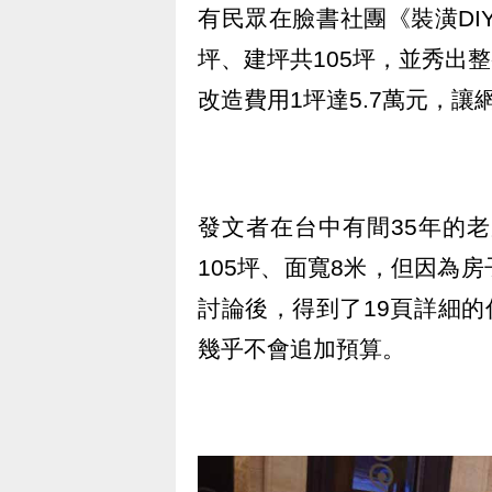
有民眾在臉書社團《裝潢DI
坪、建坪共105坪，並秀出整
改造費用1坪達5.7萬元，
發文者在台中有間35年的
105坪、面寬8米，但因為
討論後，得到了19頁詳細的
幾乎不會追加預算。