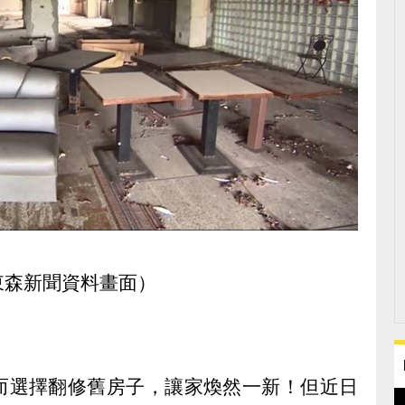
東森新聞資料畫面）
而選擇翻修舊房子，讓家煥然一新！但近日