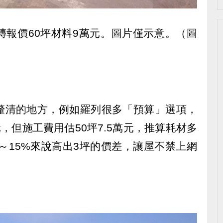
磚報價60坪材料9萬元。圖片僅示意。（圖
釐清的地方，例如羅列很多「預算」選項，
，但施工費用估50坪7.5萬元，推算耗材多
0～15%來說高出3坪的價差，讓屋不禁上網
？