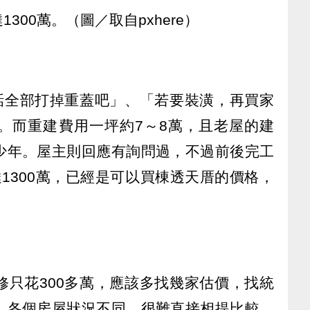
300萬。（圖／取自pxhere）
的話全部打掉重蓋吧」、「若要裝潢，再買家
。而重建費用一坪約7～8萬，且老屋的建
少年。屋主則回應有詢問過，不過前後完工
1300萬，已經是可以買棟透天厝的價格，
修只花300多萬，應該多找幾家估價，找統
。各個房屋狀況不同，很難直接相提比較，