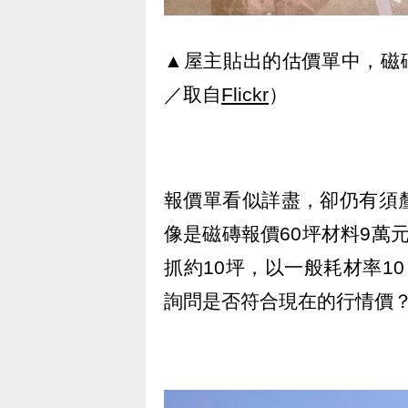
▲屋主貼出的估價單中，磁
／取自
Flickr
）
報價單看似詳盡，卻仍有須
像是磁磚報價60坪材料9萬元
抓約10坪，以一般耗材率1
詢問是否符合現在的行情價