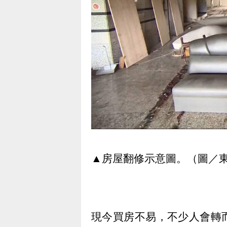
▲房屋翻修示意圖。（圖／
現今買房不易，不少人會轉