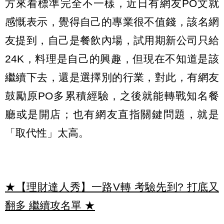
方來看標準完全不一樣，近日有網友PO文就
感慨表示，覺得自己的專業很不值錢，該名網
友提到，自己是餐飲內場，試用期新公司只給
24K，料理是自己的興趣，但現在不知道是該
繼續下去，還是選擇別的行業，對此，有網友
鼓勵原PO多累積經驗，之後就能轉戰知名餐
廳或是開店；也有網友直指關鍵問題，就是
「取代性」太高。
★【理財達人秀】一路V轉 考驗先到? 打底又
翻多 繼續攻名單
★