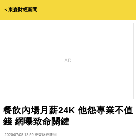
＜東森財經新聞
餐飲內場月薪24K 他怨專業不值
錢 網曝致命關鍵
2020/07/08 13:59
東森財經新聞