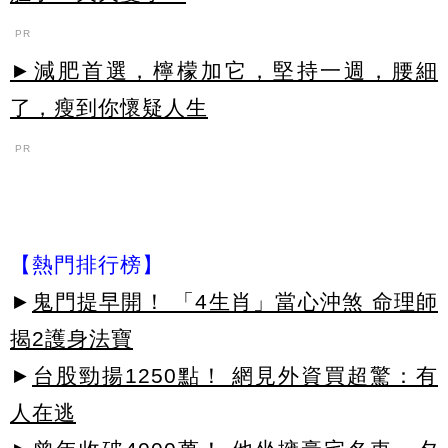
PR
►減肥首選，檸檬加它，堅持一週，腰細
了，瘦到你懷疑人生
PR
【熱門排行榜】
►
鬼門提早開！ 「4生肖」當心沖煞 命理師
揭2護身法寶
►
台股勁揚1250點！ 網見外資買超驚：有
人在逃