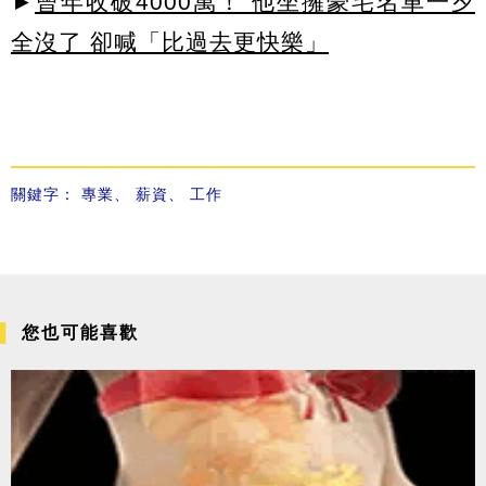
►
曾年收破4000萬！ 他坐擁豪宅名車一夕
全沒了 卻喊「比過去更快樂」
關鍵字：
專業
、
薪資
、
工作
您也可能喜歡