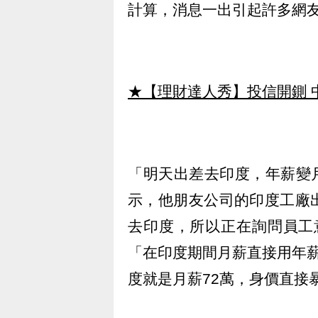
計算，消息一出引起許多網
★【理財達人秀】投信開鍘 
「明天出差去印度，年薪變
示，他朋友公司的印度工廠
去印度，所以正在詢問員工
「在印度期間月薪直接用年
度就是月薪72萬，身價直接