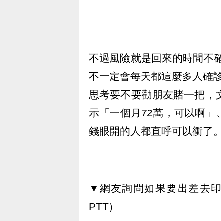
不過風險就是回來的時間不
不一定會每天都這麼多人確
思考要不要勸朋友賭一把，
示「一個月72萬，可以啊」
錢眼開的人都直呼可以衝了
▼網友詢問如果要出差去印
PTT）