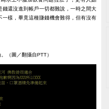
是錢還沒進到帳戶一切都難說，一時之間大
不一樣，畢竟這種賺錢機會難得，但有沒有
。（圖／翻攝自PTT）