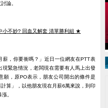
友討論。
中小不妙? 回血又解套 清單勝利組
★
月薪，你要衝嗎？」近日一位網友在PTT表
出現緊急情況，老闆現在需要有人馬上出發
意願，原PO表示，朋友公司開出的條件是
薪計算」，以他朋友現在月薪6萬來說，到印
暴漲。