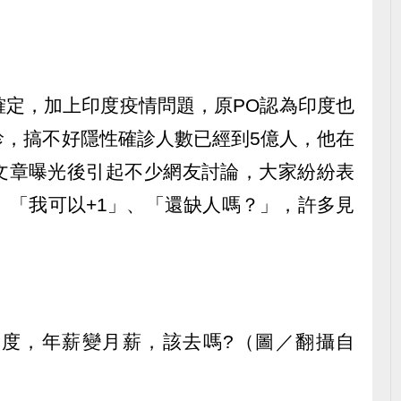
確定，加上印度疫情問題，原PO認為印度也
診，搞不好隱性確診人數已經到5億人，他在
文章曝光後引起不少網友討論，大家紛紛表
、「我可以+1」、「還缺人嗎？」，許多見
。
度，年薪變月薪，該去嗎?（圖／翻攝自