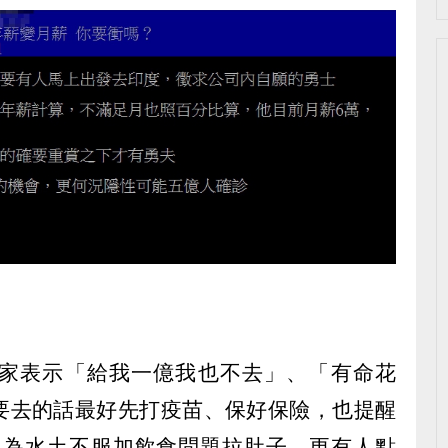
家表示「給我一億我也不去」、「有命花
要去的話最好先打疫苗、保好保險，也提醒
因為水土不服加飲食問題拉肚子，更有人點