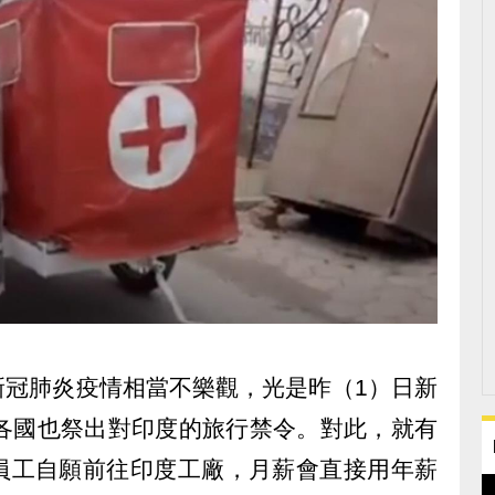
新冠肺炎疫情相當不樂觀，光是昨（1）日新
，各國也祭出對印度的旅行禁令。對此，就有
員工自願前往印度工廠，月薪會直接用年薪