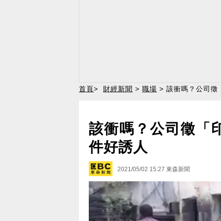
首頁
>
財經新聞
>
職場
> 該衝嗎？公司徵
該衝嗎？公司徵「印
件好誘人
2021/05/02 15:27
東森新聞