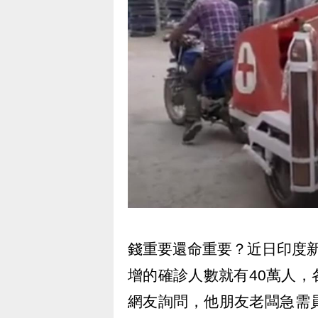
錢重要還命重要？近日印度
增的確診人數就有40萬人
網友詢問，他朋友老闆急需