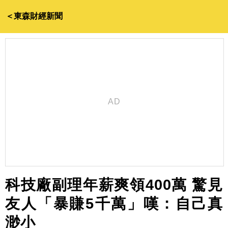
＜東森財經新聞
科技廠副理年薪爽領400萬 驚見
友人「暴賺5千萬」嘆：自己真
渺小