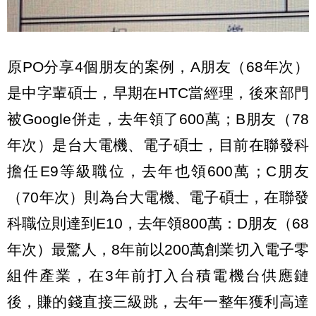
原PO分享4個朋友的案例，A朋友（68年次）
是中字輩碩士，早期在HTC當經理，後來部門
被Google併走，去年領了600萬；B朋友（78
年次）是台大電機、電子碩士，目前在聯發科
擔任E9等級職位，去年也領600萬；C朋友
（70年次）則為台大電機、電子碩士，在聯發
科職位則達到E10，去年領800萬：D朋友（68
年次）最驚人，8年前以200萬創業切入電子零
組件產業，在3年前打入台積電機台供應鏈
後，賺的錢直接三級跳，去年一整年獲利高達