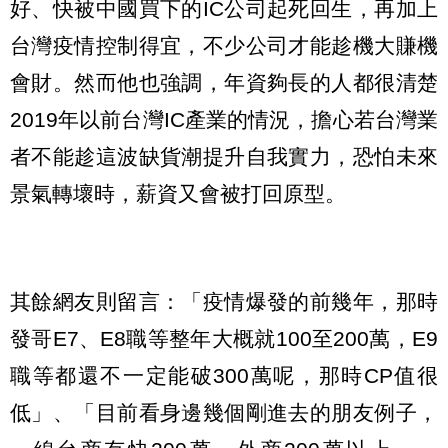
好、快被中國買下的IC公司起死回生，再加上
台灣疫情控制得宜，不少公司才能趁機大賺機
會財。然而他也強調，年資夠長的人都很清楚
2019年以前台灣IC產業的情況，擔心若台灣業
者不能趁這波缺貨潮提升自我實力，恐怕未來
景氣轉壞時，薪資又會被打回原型。
其餘網友則留言：「疫情爆發的前幾年，那時
發哥E7、E8職等整年大概就100至200萬，E9
職等都還不一定能破300萬呢，那時CP值很
低」、「目前看身邊幾個剛進去的朋友例子，