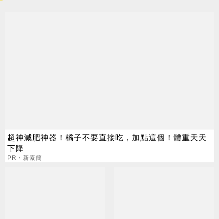
超神減肥神器！橘子不要直接吃，加點這個！體重天天
下降
PR・新素簡