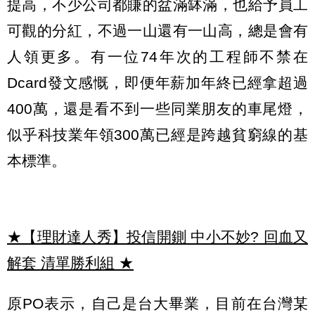
提高，不少公司都賺的盆滿缽滿，也給予員工
可觀的分紅，不過一山還有一山高，總是會有
人領更多。有一位74年次的工程師不禁在
Dcard發文感慨，即便年薪加年終已經拿超過
400萬，還是看不到一些同業朋友的車尾燈，
似乎科技業年領300萬已經是跨越貧窮線的基
本標準。
★【理財達人秀】投信開鍘 中小不妙? 回血又
解套 清單勝利組
★
原PO表示，自己是台大畢業，目前在台灣某