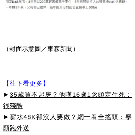
（封面示意圖／東森新聞）
【往下看更多】
►
35歲買不起房？他嘆16歲1念頭定生死：
很殘酷
►
薪水48K卻沒人要做？網一看全搖頭：寧
願跑外送