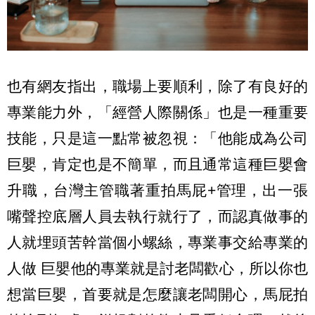
也有網友指出，職場上要順利，除了有良好的
專業能力外，「經營人際關係」也是一種重要
技能，只是這一點常被忽視：「他能成為公司
巨嬰，肯定也是不簡單，而且通常這種巨嬰會
升職，台灣主管職著重拍馬屁+管理，出一張
嘴聲控底層人員去執行就行了，而認真做事的
人就埋頭苦幹當個小螺絲，專業事交給專業的
人做 巨嬰他的專業就是討老闆歡心，所以你也
想當巨嬰，首要就是怎麼讓老闆開心，馬屁拍