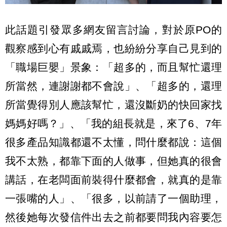
此話題引發眾多網友留言討論，對於原PO的
觀察感到心有戚戚焉，也紛紛分享自己見到的
「職場巨嬰」景象：「超多的，而且幫忙還理
所當然，連謝謝都不會說」、「超多的，還理
所當覺得別人應該幫忙，還沒斷奶的快回家找
媽媽好嗎？」、「我的組長就是，來了6、7年
很多產品知識都還不太懂，問什麼都說：這個
我不太熟，都靠下面的人做事，但她真的很會
講話，在老闆面前裝得什麼都會，就真的是靠
一張嘴的人」、「很多，以前請了一個助理，
然後她每次發信件出去之前都要問我內容要怎