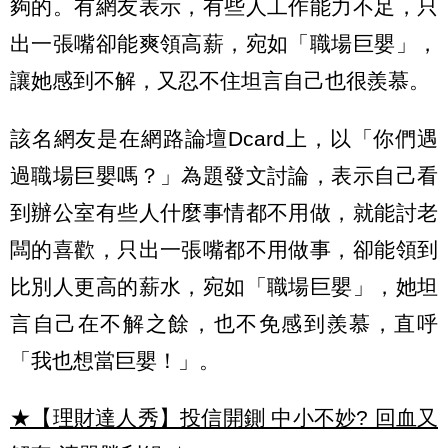
夠的。有網友表示，有些人工作能力不足，只
出一張嘴卻能爽領高薪，宛如「職場巨嬰」，
讓她感到不解，又忍不住坦言自己也很羨慕。
該名網友是在網路論壇Dcard上，以「你們遇
過職場巨嬰嗎？」為題發文討論，表示自己看
到辦公室有些人什麼事情都不用做，就能討老
闆的喜歡，只出一張嘴都不用做事，卻能領到
比別人更高的薪水，宛如「職場巨嬰」，她坦
言自己在不解之餘，也不免感到羨慕，直呼
「我也想當巨嬰！」。
★【理財達人秀】投信開鍘 中小不妙? 回血又