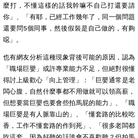
麼打，不懂這樣的話我幹嘛不自己打還要請
你」、「有耶，已經工作幾年了，同一個問題
還要問5個同事，然後假裝是自己做的，有夠
噁」。
也有網友分析這種現象背後可能的原因，認為
「職場巨嬰」或許專業能力不足，但絕對很懂
得討上級歡心「向上管理」：「巨嬰通常是老
闆心腹，自然什麼事都不用做就可以領高薪，
但想要當巨嬰也要會些拍馬屁的能力」、「職
場巨嬰是有人脈靠山的」、「懂套路的比較吃
香，工作不懂套路的作到死」、「很多老闆都
吃這套，因為好聽的話誰會不喜歡聽？但拍馬