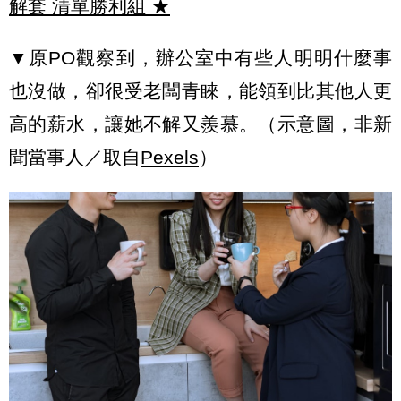
解套 清單勝利組
★
▼原PO觀察到，辦公室中有些人明明什麼事
也沒做，卻很受老闆青睞，能領到比其他人更
高的薪水，讓她不解又羨慕。（示意圖，非新
聞當事人／取自
Pexels
）