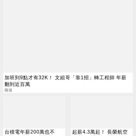
加班到9點才有32K！ 文組哥「靠1招」轉工程師 年薪
翻到近百萬
職場
台積電年薪200萬也不
起薪4.3萬起！ 長榮航空