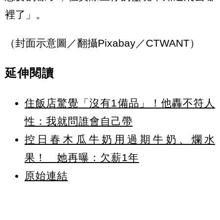
裡了」。
（封面示意圖／翻攝Pixabay／CTWANT）
延伸閱讀
住飯店驚覺「沒有1備品」！他轟不符人
性：我就問誰會自己帶
控日春木瓜牛奶用過期牛奶、爛水
果！ 她再曝：欠薪1年
原始連結