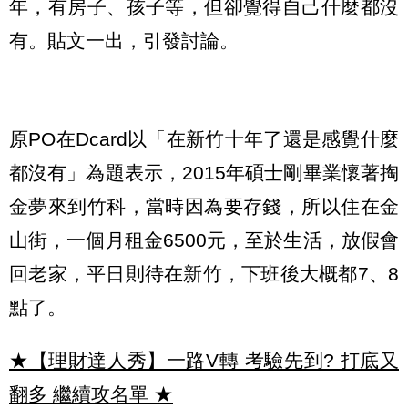
年，有房子、孩子等，但卻覺得自己什麼都沒
有。貼文一出，引發討論。
原PO在Dcard以「在新竹十年了還是感覺什麼
都沒有」為題表示，2015年碩士剛畢業懷著掏
金夢來到竹科，當時因為要存錢，所以住在金
山街，一個月租金6500元，至於生活，放假會
回老家，平日則待在新竹，下班後大概都7、8
點了。
★【理財達人秀】一路V轉 考驗先到? 打底又
翻多 繼續攻名單
★