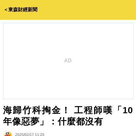
＜東森財經新聞
海歸竹科掏金！ 工程師嘆「10
年像惡夢」：什麼都沒有
2025/02/17 11:20