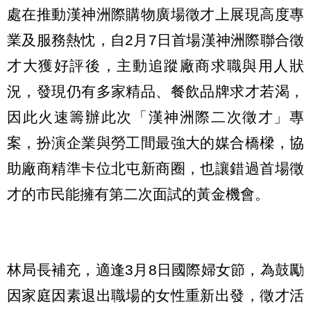
處在推動漢神洲際購物廣場徵才上展現高度專
業及服務熱忱，自2月7日首場漢神洲際聯合徵
才大獲好評後，主動追蹤廠商求職與用人狀
況，發現仍有多家精品、餐飲品牌求才若渴，
因此火速籌辦此次「漢神洲際二次徵才」專
案，扮演企業與勞工間最強大的媒合橋樑，協
助廠商精準卡位北屯新商圈，也讓錯過首場徵
才的市民能擁有第二次面試的黃金機會。
林局長補充，適逢3月8日國際婦女節，為鼓勵
因家庭因素退出職場的女性重新出發，徵才活