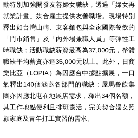
動特別加強開發友善婦女職缺，透過「婦女再
就業計畫」媒合雇主提供友善職場。現場特別
釋出如台灣山崎、東客麵包與全家國際餐飲的
「門市銷售」及「內外場兼職人員」等彈性工
時職缺；活動職缺薪資最高為37,000元，整體
職缺平均薪資亦達35,000元以上。此外，日商
樂比亞（LOPIA）為因應台中據點擴展，一口
氣釋出140個涵蓋各部門的職缺；屋馬餐飲集
團亦因應北屯在地展店需求，釋出34個名額，
其工作地點便利且排班靈活，完美契合婦女照
顧家庭及青年打工實習的需求。