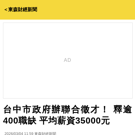
＜東森財經新聞
台中市政府辦聯合徵才！ 釋逾
400職缺 平均薪資35000元
2026/03/04 11:59
東森財經新聞