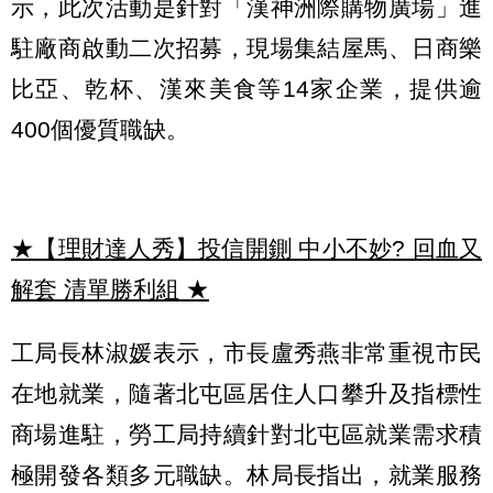
示，此次活動是針對「漢神洲際購物廣場」進
駐廠商啟動二次招募，現場集結屋馬、日商樂
比亞、乾杯、漢來美食等14家企業，提供逾
400個優質職缺。
★【理財達人秀】投信開鍘 中小不妙? 回血又
解套 清單勝利組
★
工局長林淑媛表示，市長盧秀燕非常重視市民
在地就業，隨著北屯區居住人口攀升及指標性
商場進駐，勞工局持續針對北屯區就業需求積
極開發各類多元職缺。林局長指出，就業服務