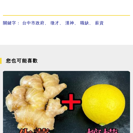
關鍵字：
台中市政府
、
徵才
、
漢神
、
職缺
、
薪資
您也可能喜歡