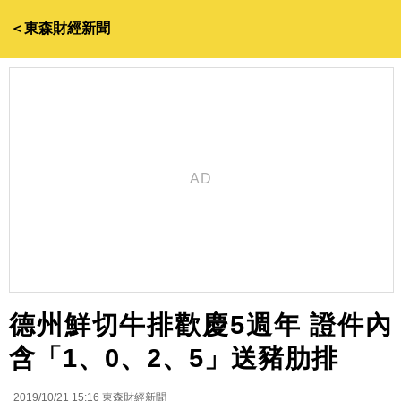
＜東森財經新聞
德州鮮切牛排歡慶5週年 證件內
含「1、0、2、5」送豬肋排
2019/10/21 15:16
東森財經新聞