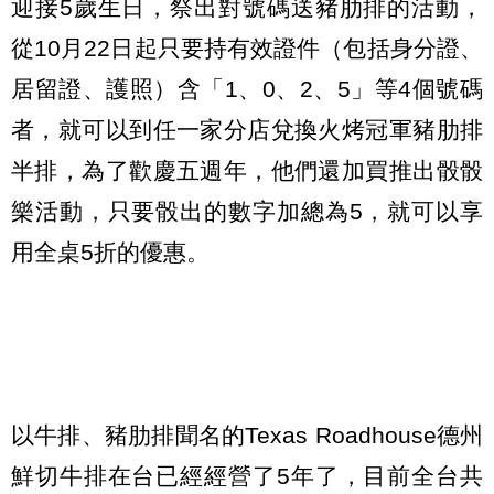
迎接5歲生日，祭出對號碼送豬肋排的活動，
從10月22日起只要持有效證件（包括身分證、
居留證、護照）含「1、0、2、5」等4個號碼
者，就可以到任一家分店兌換火烤冠軍豬肋排
半排，為了歡慶五週年，他們還加買推出骰骰
樂活動，只要骰出的數字加總為5，就可以享
用全桌5折的優惠。
以牛排、豬肋排聞名的Texas Roadhouse德州
鮮切牛排在台已經經營了5年了，目前全台共