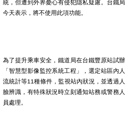
統，但遭到外界憂心有侵犯隱私疑慮。台鐵局
今天表示，將不使用此項功能。
為了提升乘車安全，鐵道局在台鐵豐原站試辦
「智慧型影像監控系統工程」，選定站區內人
流統計等11種條件，監視站內狀況，並透過人
臉辨識，有特殊狀況時立刻通知站務或警務人
員處理。