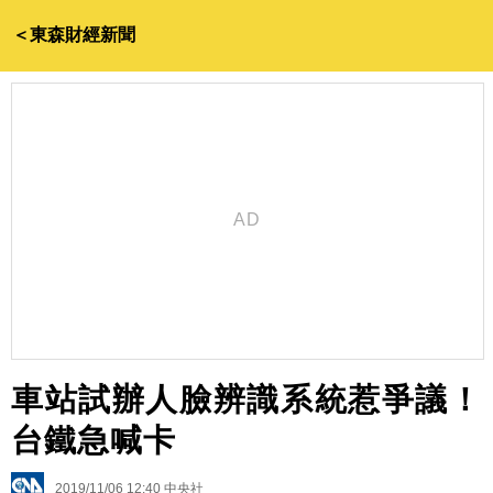
＜東森財經新聞
車站試辦人臉辨識系統惹爭議！
台鐵急喊卡
2019/11/06 12:40
中央社