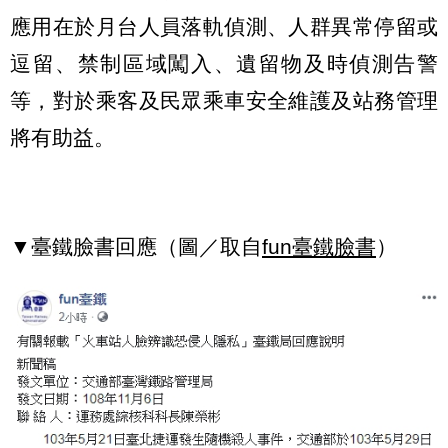
應用在於月台人員落軌偵測、人群異常停留或
逗留、禁制區域闖入、遺留物及時偵測告警
等，對於乘客及民眾乘車安全維護及站務管理
將有助益。
▼臺鐵臉書回應（圖／取自
fun臺鐵臉書
）