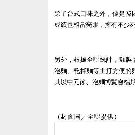
除了台式口味之外，像是韓
成績也相當亮眼，擁有不少
另外，根據全聯統計，麵製品
泡麵、乾拌麵等主打方便的
其以中元節、泡麵博覽會檔
（封面圖／全聯提供）