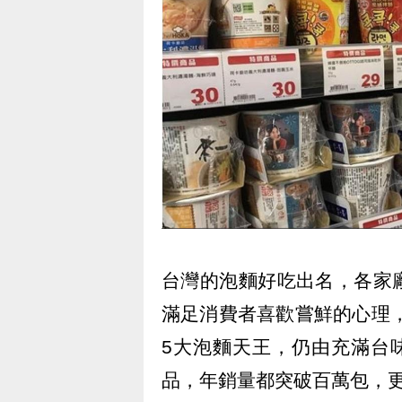
台灣的泡麵好吃出名，各家
滿足消費者喜歡嘗鮮的心理，
5大泡麵天王，仍由充滿台
品，年銷量都突破百萬包，