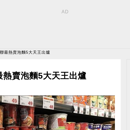
全聯最熱賣泡麵5大天王出爐
最熱賣泡麵5大天王出爐