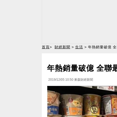
首頁
>
財經新聞
>
生活
> 年熱銷量破億 
年熱銷量破億 全聯
2019/12/05 10:50
東森財經新聞