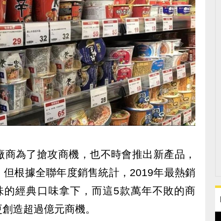
廠商為了搶攻商機，也不時會推出新產品，
但根據全聯年度銷售統計，2019年最熱銷
味的經典口味拿下，而這5款萬年不敗的商
更創造超過億元商機。