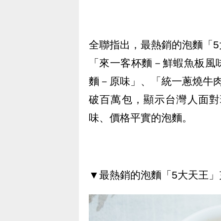
全聯指出，最熱銷的泡麵「
「來一客杯麵－鮮蝦魚板風
麵－原味」、「統一蔥燒牛
破百萬包，顯示台灣人面對
味、價格平實的泡麵。
▼最熱銷的泡麵「5大天王」充