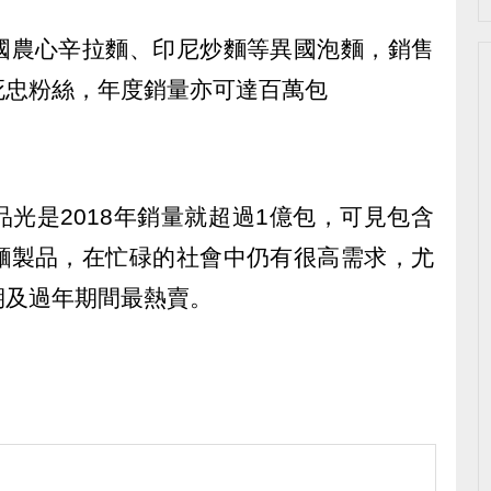
國農心辛拉麵、印尼炒麵等異國泡麵，銷售
死忠粉絲，年度銷量亦可達百萬包
光是2018年銷量就超過1億包，可見包含
麵製品，在忙碌的社會中仍有很高需求，尤
期及過年期間最熱賣。