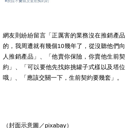
網友則紛紛留言「正厲害的業務沒在推銷產品
的，我周遭就有幾個10幾年了，從沒聽他們向
人推銷產品」、「他賣你保險，你賣他生前契
約」、「可以要他先找妳挑罐子式樣以及塔位
哦」、「應該交關一下，生前契約要幾套」。
（封面示意圖／pixabay）