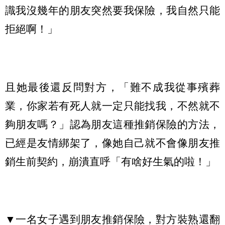
識我沒幾年的朋友突然要我保險，我自然只能
拒絕啊！」
且她最後還反問對方，「難不成我從事殯葬
業，你家若有死人就一定只能找我，不然就不
夠朋友嗎？」認為朋友這種推銷保險的方法，
已經是友情綁架了，像她自己就不會像朋友推
銷生前契約，崩潰直呼「有啥好生氣的啦！」
▼一名女子遇到朋友推銷保險，對方裝熟還翻