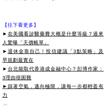
【往下看更多】
►
在美國看診醫藥費大概是什麼等級？過來
人驚曝「天價帳單」
►
退休金靠自己！投信建議「3點策略」及
早規劃最實在
►
台北能取代香港成金融中心？彭博作家：
3理由很困難
►踩著空氣，邁向極限，讓每一步都輕盈有
力
PR