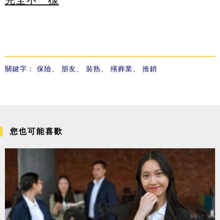
關鍵字：
保險
、
朋友
、
裝熟
、
殯葬業
、
推銷
您也可能喜歡