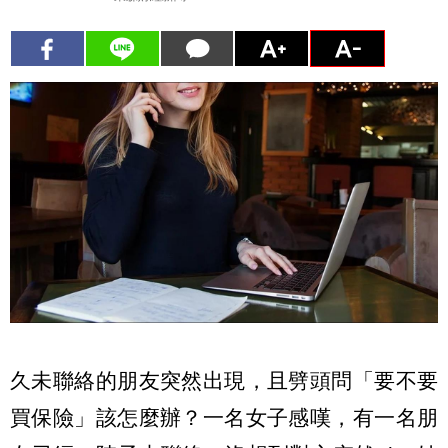
久未聯絡的朋友突然出現，且劈頭問「要不要
買保險」該怎麼辦？一名女子感嘆，有一名朋