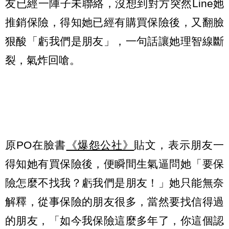
友已經一陣子未聯絡，沒想到對方突然Line她
推銷保險，得知她已經有購買保險後，又翻臉
狠酸「虧我們是朋友」，一句話讓她理智線斷
裂，氣炸回嗆。
原PO在臉書
《爆怨公社》
貼文，表示朋友一
得知她有買保險後，便瞬間生氣逼問她「要保
險怎麼不找我？虧我們是朋友！」她只能無奈
解釋，從事保險的朋友很多，當然要找信得過
的朋友，「如今我保險這麼多年了，你這個認