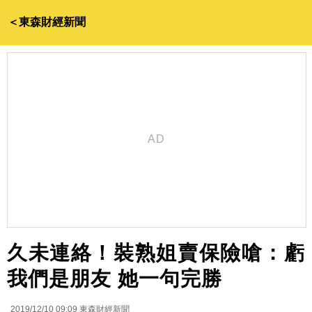
＜東森財經新聞
久未連絡！裝熟姐賣保險嗆：虧
我們是朋友 她一句完勝
2019/12/10 09:09
東森財經新聞