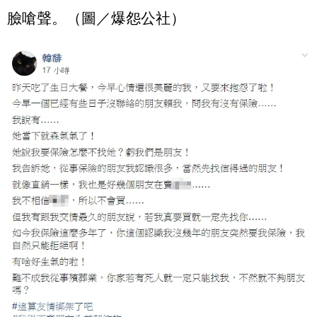
臉嗆聲。（圖／爆怨公社）