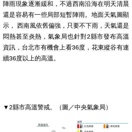
陣雨現象逐漸緩和，不過西南沿海在明天清晨
還是容易有一些局部短暫陣雨。地面天氣圖顯
示， 西南風依舊偏強，只要不下雨，天氣還是
悶熱甚至炎熱，氣象局也針對2縣市發布高溫
資訊，台北市有機會上看36度，花東縱谷有連
續36度以上的高溫。
▼2縣市高溫警戒。（圖／中央氣象局）