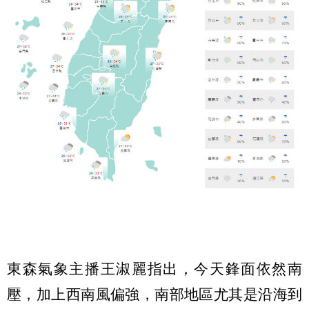
東森氣象主播王淑麗指出，今天鋒面依然南
壓，加上西南風偏強，南部地區尤其是沿海到