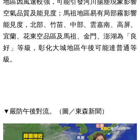
地區因風速較強，可能引發河川揚塵現象影響
空氣品質及能見度；馬祖地區易有局部霧影響
能見度，北部、竹苗、中部、雲嘉南、高屏、
宜蘭、花東空品區及馬祖、金門、澎湖為「良
好」等級，彰化大城地區午後可能達普通等
級。
▼嚴防午後對流。（圖／東森新聞）