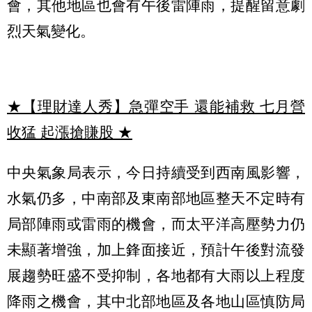
會，其他地區也會有午後雷陣雨，提醒留意劇
烈天氣變化。
★【理財達人秀】急彈空手 還能補救 七月營
收猛 起漲搶賺股
★
中央氣象局表示，今日持續受到西南風影響，
水氣仍多，中南部及東南部地區整天不定時有
局部陣雨或雷雨的機會，而太平洋高壓勢力仍
未顯著增強，加上鋒面接近，預計午後對流發
展趨勢旺盛不受抑制，各地都有大雨以上程度
降雨之機會，其中北部地區及各地山區慎防局