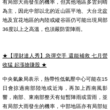
有局部大雨發生的機率，但其他地區多雲到晴
為主，因此中部以北的近山區平地、大台北盆
地及宜花地區的內陸或縱谷區仍可能出現局部
36度以上之高溫，也須嚴防雷陣雨。
★【理財達人秀】急彈空手 還能補救 七月營
收猛 起漲搶賺股
★
中央氣象局表示，熱帶性低氣壓中心可能在15
日會掠過南部陸地或近海，再加上西南風影
響，南部、東南部整天有短暫陣雨或雷雨，並
有局部大雨發生的機率，中部地區亦有局部短