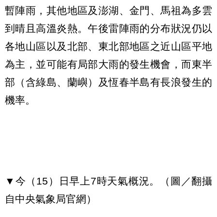
暫陣雨，其他地區及澎湖、金門、馬祖為多雲
到晴且高溫炎熱。午後雷陣雨的分布狀況仍以
各地山區以及北部、東北部地區之近山區平地
為主，並可能有局部大雨的發生機會，而東半
部（含綠島、蘭嶼）及恆春半島有長浪發生的
機率。
▼今（15）日早上7時天氣概況。（圖／翻攝
自中央氣象局官網）