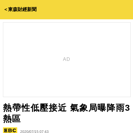
＜東森財經新聞
熱帶性低壓接近 氣象局曝降雨3
熱區
2020/07/15 07:43