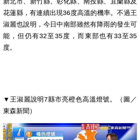
新北市、新竹縣、彰化縣、南投縣、宜蘭縣及
花蓮縣，有連續出現36度高溫的機率。不過王
淑麗也說明，今日中南部雖然有降雨的發生可
能，但仍有32至35度，而東部也有33至35
度。
▼王淑麗說明7縣市亮橙色高溫燈號。（圖／
東森新聞）